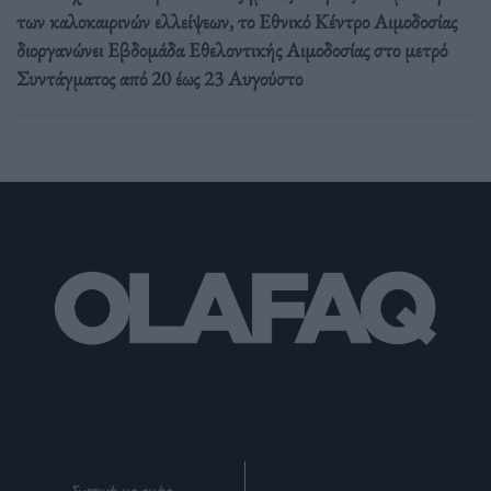
των καλοκαιρινών ελλείψεων, το Εθνικό Κέντρο Αιμοδοσίας
διοργανώνει Εβδομάδα Εθελοντικής Αιμοδοσίας στο μετρό
Συντάγματος από 20 έως 23 Αυγούστο