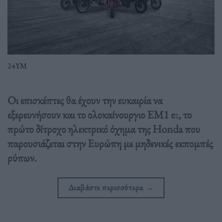
24YM
Οι επισκέπτες θα έχουν την ευκαιρία να
εξερευνήσουν και το ολοκαίνουργιο EM1 e:, το
πρώτο δίτροχο ηλεκτρικό όχημα της Honda που
παρουσιάζεται στην Ευρώπη με μηδενικές εκπομπές
ρύπων.
Διαβάστε περισσότερα
→