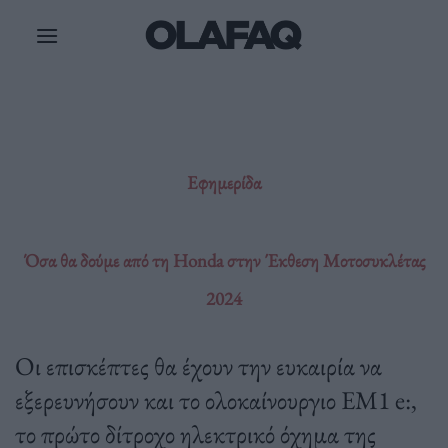
Μετάβαση
στο
περιεχόμενο
Εφημερίδα
Όσα θα δούμε από τη Honda στην Έκθεση Μοτοσυκλέτας
2024
Οι επισκέπτες θα έχουν την ευκαιρία να
εξερευνήσουν και το ολοκαίνουργιο EM1 e:,
το πρώτο δίτροχο ηλεκτρικό όχημα της