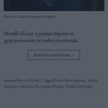
Photo by Luke Pennystan/Unsplash
Μεταξύ άλλων, η μητέρα φέρεται να
χρησιμοποιούσε τα παιδιά για επαιτεία.
Διαβάστε περισσότερα
→
Δημοσιεύθηκε σε
Ελλάδα
|
Tagged
Άγιος Παντελεήμονας
,
Έκθεση
Ανηλίκων σε Κίνδυνο
,
Κατηγορία
,
Μητέρα
,
Παιδιά
,
Σύντροφος