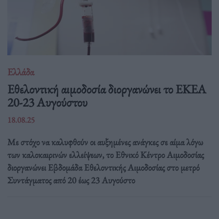
Ελλάδα
Eθελοντική αιμοδοσία διοργανώνει το ΕΚΕΑ
20-23 Αυγούστου
18.08.25
Με στόχο να καλυφθούν οι αυξημένες ανάγκες σε αίμα λόγω
των καλοκαιρινών ελλείψεων, το Εθνικό Κέντρο Αιμοδοσίας
διοργανώνει Εβδομάδα Εθελοντικής Αιμοδοσίας στο μετρό
Συντάγματος από 20 έως 23 Αυγούστο