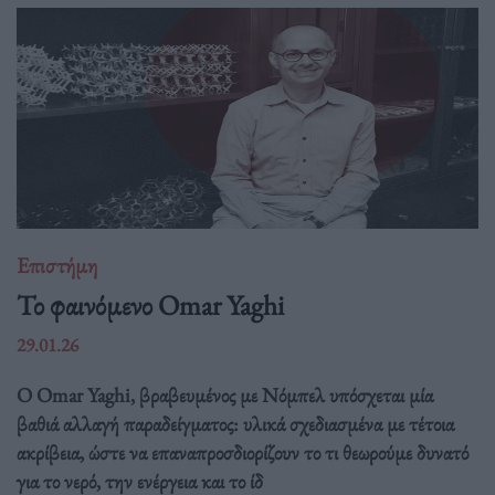
Επιστήμη
Το φαινόμενο Omar Yaghi
29.01.26
Ο Omar Yaghi, βραβευμένος με Νόμπελ υπόσχεται μία
βαθιά αλλαγή παραδείγματος: υλικά σχεδιασμένα με τέτοια
ακρίβεια, ώστε να επαναπροσδιορίζουν το τι θεωρούμε δυνατό
για το νερό, την ενέργεια και το ίδ