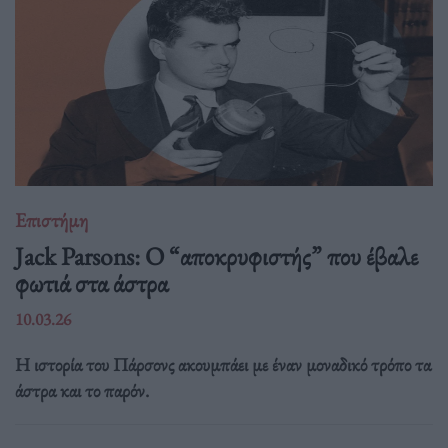
Επιστήμη
Jack Parsons: O “αποκρυφιστής” που έβαλε
φωτιά στα άστρα
10.03.26
Η ιστορία του Πάρσονς ακουμπάει με έναν μοναδικό τρόπο τα
άστρα και το παρόν.