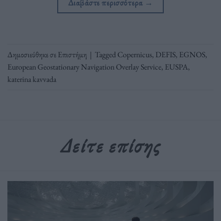
Διαβάστε περισσότερα
→
Δημοσιεύθηκε σε
Επιστήμη
|
Tagged
Copernicus
,
DEFIS
,
EGNOS
,
European Geostationary Navigation Overlay Service
,
EUSPA
,
katerina kavvada
Δείτε επίσης