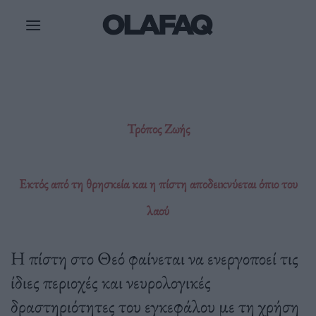
Μετάβαση
στο
περιεχόμενο
Τρόπος Ζωής
Εκτός από τη θρησκεία και η πίστη αποδεικνύεται όπιο του
λαού
Η πίστη στο Θεό φαίνεται να ενεργοποεί τις
ίδιες περιοχές και νευρολογικές
δραστηριότητες του εγκεφάλου με τη χρήση