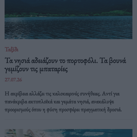
Ταξίδι
Τα νησιά αδειάζουν το πορτοφόλι. Τα βουνά
γεμίζουν τις μπαταρίες
27.07.26
Η ακρίβεια αλλάζει τις καλοκαιρινές συνήθειες. Αντί για
πανάκριβα ακτοπλοϊκά και γεμάτα νησιά, ανακάλυψε
προορισμούς όπου η φύση προσφέρει πραγματική δροσιά.