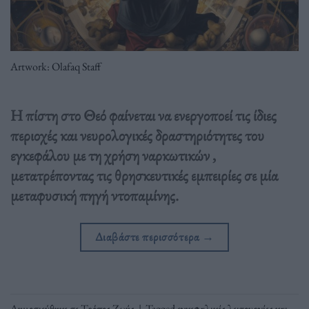
Artwork: Olafaq Staff
Η πίστη στο Θεό φαίνεται να ενεργοποεί τις ίδιες
περιοχές και νευρολογικές δραστηριότητες του
εγκεφάλου με τη χρήση ναρκωτικών ,
μετατρέποντας τις θρησκευτικές εμπειρίες σε μία
μεταφυσική πηγή ντοπαμίνης.
Διαβάστε περισσότερα
→
Δημοσιεύθηκε σε
Τρόπος Ζωής
|
Tagged
εγκεφαλικές λειτουργίες και