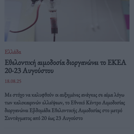
Ελλάδα
Eθελοντική αιμοδοσία διοργανώνει το ΕΚΕΑ
20-23 Αυγούστου
18.08.25
Με στόχο να καλυφθούν οι αυξημένες ανάγκες σε αίμα λόγω
των καλοκαιρινών ελλείψεων, το Εθνικό Κέντρο Αιμοδοσίας
διοργανώνει Εβδομάδα Εθελοντικής Αιμοδοσίας στο μετρό
Συντάγματος από 20 έως 23 Αυγούστο