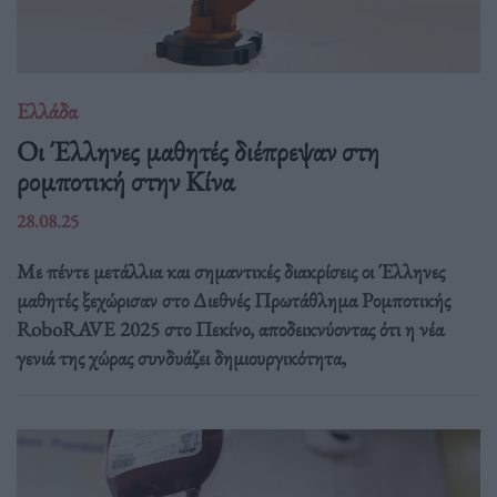
Ελλάδα
Οι Έλληνες μαθητές διέπρεψαν στη
ρομποτική στην Κίνα
28.08.25
Με πέντε μετάλλια και σημαντικές διακρίσεις οι Έλληνες
μαθητές ξεχώρισαν στο Διεθνές Πρωτάθλημα Ρομποτικής
RoboRAVE 2025 στο Πεκίνο, αποδεικνύοντας ότι η νέα
γενιά της χώρας συνδυάζει δημιουργικότητα,