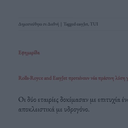
Δημοσιεύθηκε σε
Διεθνή
|
Tagged
easyJet
,
TUI
Εφημερίδα
Rolls-Royce and EasyJet προτείνουν νέα πράσινη λύση γ
Οι δύο εταιρίες δοκίμασαν με επιτυχία έ
αποκλειστικά με υδρογόνο.