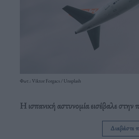
Φωτ.: Viktor Forgacs / Unsplash
Η ισπανική αστυνομία εισέβαλε στην π
Διαβάστε 