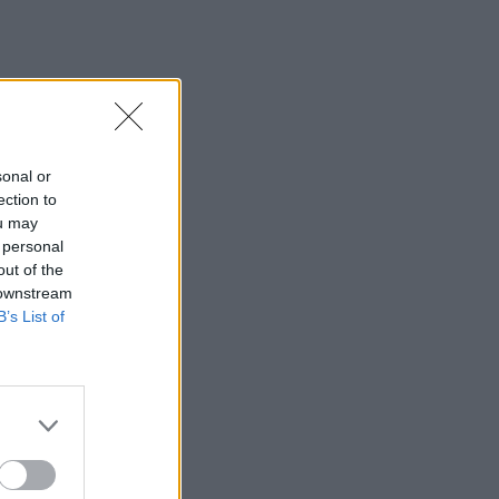
sonal or
ection to
ou may
 personal
out of the
 downstream
B’s List of