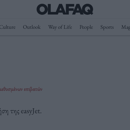
Culture
Outlook
Way of Life
People
Sports
Mag
 μεθυσμένων επιβατών
ση της easyJet.