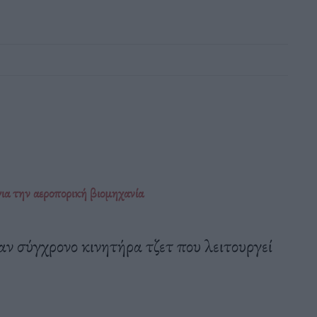
ια την αεροπορική βιομηχανία
ναν σύγχρονο κινητήρα τζετ που λειτουργεί