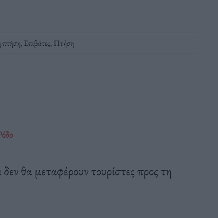
ή πτήση
,
Επιβάτες
,
Πτήση
Ρόδο
ι δεν θα μεταφέρουν τουρίστες προς τη