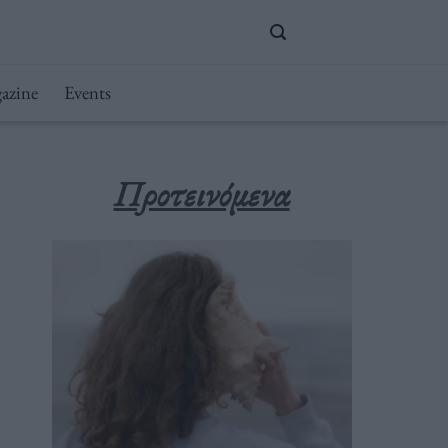
azine
Events
Προτεινόμενα