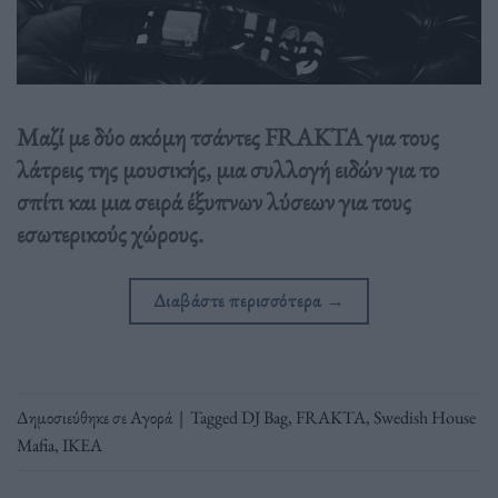
Μαζί με δύο ακόμη τσάντες FRAKTA για τους
λάτρεις της μουσικής, μια συλλογή ειδών για το
σπίτι και μια σειρά έξυπνων λύσεων για τους
εσωτερικούς χώρους.
Διαβάστε περισσότερα
→
Δημοσιεύθηκε σε
Αγορά
|
Tagged
DJ Bag
,
FRAKTA
,
Swedish House
Mafia
,
ΙΚΕΑ