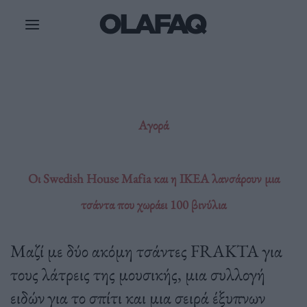
Μετάβαση
στο
περιεχόμενο
Αγορά
Οι Swedish House Mafia και η IKEA λανσάρουν μια
τσάντα που χωράει 100 βινύλια
Μαζί με δύο ακόμη τσάντες FRAKTA για
τους λάτρεις της μουσικής, μια συλλογή
ειδών για το σπίτι και μια σειρά έξυπνων