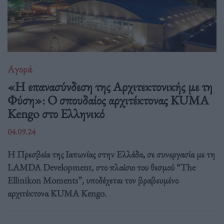
Αγορά
«Η επανασύνδεση της Αρχιτεκτονικής με τη
Φύση»: Ο σπουδαίος αρχιτέκτονας KUMA
Kengo στο Ελληνικό
04.09.24
Η Πρεσβεία της Ιαπωνίας στην Ελλάδα, σε συνεργασία με τη
LAMDA Development, στο πλαίσιο του θεσμού “The
Ellinikon Moments”, υποδέχεται τον βραβευμένο
αρχιτέκτονα KUMA Kengo.