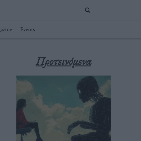
azine
Events
Προτεινόμενα