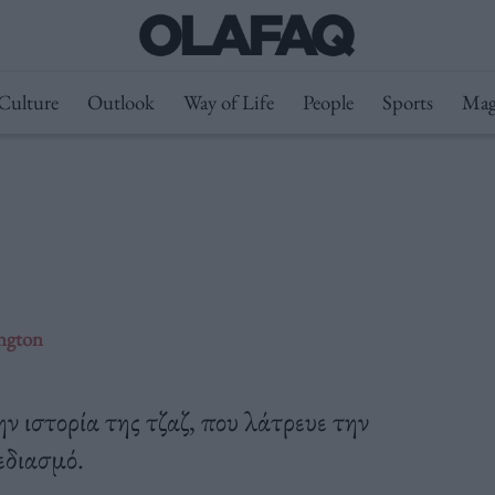
Culture
Outlook
Way of Life
People
Sports
Mag
ington
ν ιστορία της τζαζ, που λάτρευε την
εδιασμό.