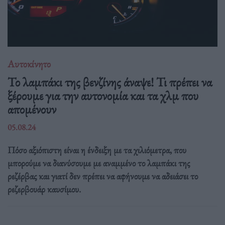
Αυτοκίνητο
Το λαμπάκι της βενζίνης άναψε! Τι πρέπει να
ξέρουμε για την αυτονομία και τα χλμ που
απομένουν
05.08.24
Πόσο αξιόπιστη είναι η ένδειξη με τα χιλιόμετρα, που
μπορούμε να διανύσουμε με αναμμένο το λαμπάκι της
ρεζέρβας και γιατί δεν πρέπει να αφήνουμε να αδειάσει το
ρεζερβουάρ καυσίμου.