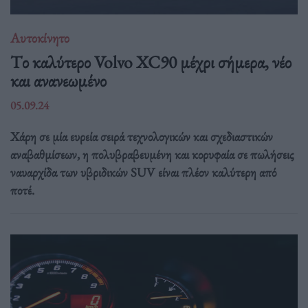
Αυτοκίνητο
Tο καλύτερο Volvo XC90 μέχρι σήμερα, νέο
και ανανεωμένο
05.09.24
Χάρη σε μία ευρεία σειρά τεχνολογικών και σχεδιαστικών
αναβαθμίσεων, η πολυβραβευμένη και κορυφαία σε πωλήσεις
ναυαρχίδα των υβριδικών SUV είναι πλέον καλύτερη από
ποτέ.