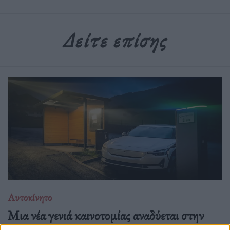
Δείτε επίσης
Αυτοκίνητο
Μια νέα γενιά καινοτομίας αναδύεται στην
καθαρή ενέργεια