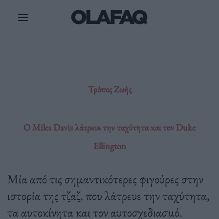
Μετάβαση
στο
περιεχόμενο
Τρόπος Ζωής
O Miles Davis λάτρευε την ταχύτητα και τον Duke
Ellington
Mία από τις σημαντικότερες φιγούρες στην
ιστορία της τζαζ, που λάτρευε την ταχύτητα,
τα αυτοκίνητα και τον αυτοσχεδιασμό.