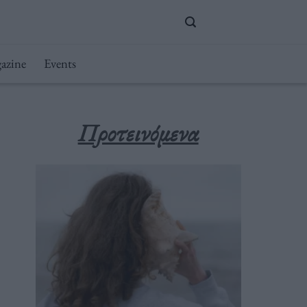
azine
Events
Προτεινόμενα