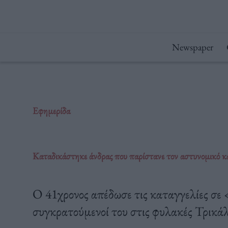
Μετάβαση
στο
περιεχόμενο
Newspaper
Εφημερίδα
Καταδικάστηκε άνδρας που παρίστανε τον αστυνομικό κα
Ο 41χρονος απέδωσε τις καταγγελίες σε
συγκρατούμενοί του στις φυλακές Τρικά