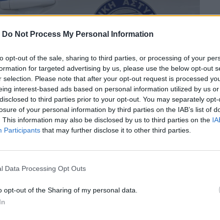
-
Do Not Process My Personal Information
to opt-out of the sale, sharing to third parties, or processing of your per
formation for targeted advertising by us, please use the below opt-out s
r selection. Please note that after your opt-out request is processed y
eing interest-based ads based on personal information utilized by us or
disclosed to third parties prior to your opt-out. You may separately opt-
losure of your personal information by third parties on the IAB’s list of
. This information may also be disclosed by us to third parties on the
IA
Participants
that may further disclose it to other third parties.
l Data Processing Opt Outs
σε «πλεκτάνη» που του έστησαν πρώην
o opt-out of the Sharing of my personal data.
κάλων.
In