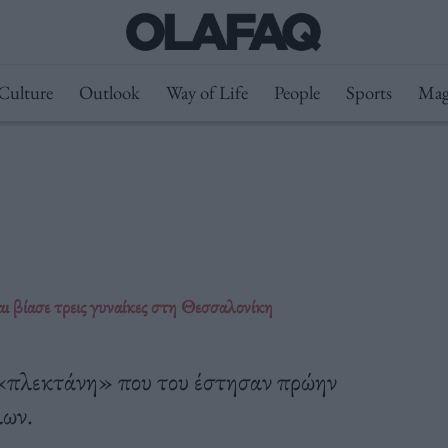
Culture
Outlook
Way of Life
People
Sports
Mag
ι βίασε τρεις γυναίκες στη Θεσσαλονίκη
 «πλεκτάνη» που του έστησαν πρώην
λων.