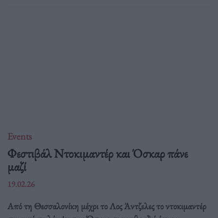
Events
Φεστιβάλ Ντοκιμαντέρ και Όσκαρ πάνε
μαζί
19.02.26
Από τη Θεσσαλονίκη μέχρι το Λος Άντζελες το ντοκιμαντέρ