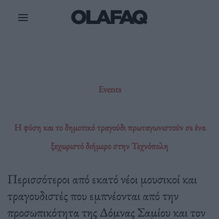
Μετάβαση
στο
περιεχόμενο
Events
Η φύση και το δημοτικό τραγούδι πρωταγωνιστούν σε ένα
ξεχωριστό διήμερο στην Τεχνόπολη
Περισσότεροι από εκατό νέοι μουσικοί και
τραγουδιστές που εμπνέονται από την
προσωπικότητα της Δόμνας Σαμίου και τον