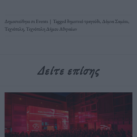
Δημοσιεύθηκε σε
Events
|
Tagged
δημοτικό τραγούδι
,
Δόμνα Σαμίου
,
Τεχνόπολη
,
Τεχνόπολη Δήμου Αθηναίων
Δείτε επίσης