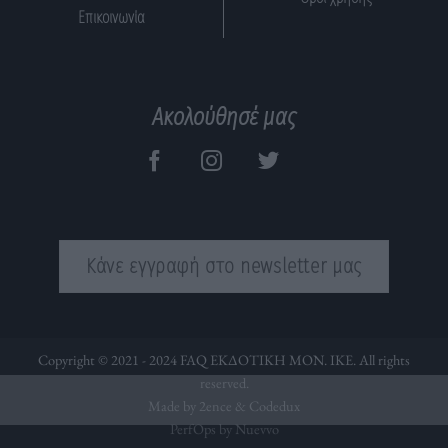
Επικοινωνία
Ακολούθησέ μας
Κάνε εγγραφή στο newsletter μας
Copyright © 2021 - 2024 FAQ ΕΚΔΟΤΙΚΗ ΜΟΝ. ΙΚΕ. All rights
reserved.
Made by 2ence &
Codedux
PerfOps by Nuevvo