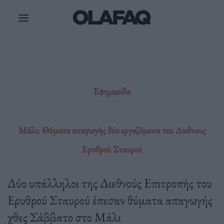
Μετάβαση
στο
περιεχόμενο
Εφημερίδα
Μάλι: Θύματα απαγωγής δύο εργαζόμενοι του Διεθνους
Ερυθρού Σταυρού
Δύο υπάλληλοι της Διεθνούς Επιτροπής του
Ερυθρού Σταυρού έπεσαν θύματα απαγωγής
χθες Σάββατο στο Μάλι