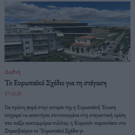
Διεθνή
Το Ευρωπαϊκό Σχέδιο για τη στέγαση
17.12.25
Για πρώτη φορά στην ιστορία της η Ευρωπαϊκή Ένωση
επιχειρεί να απαντήσει συντονισμένα στη στεγαστική κρίση
που πιέζει εκατομμύρια πολίτες: η Κομισιόν παρουσίασε στο
Στρασβούργο το "Ευρωπαϊκό Σχέδιο γι