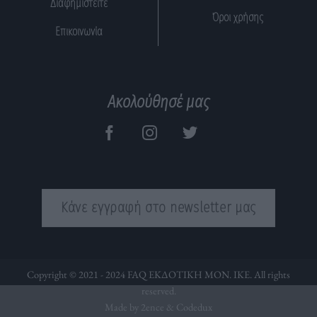
Διαφημιστείτε
Όροι χρήσης
Επικοινωνία
Ακολούθησέ μας
Κάνε εγγραφή στο newsletter μας
Copyright © 2021 - 2024 FAQ ΕΚΔΟΤΙΚΗ ΜΟΝ. ΙΚΕ. All rights
reserved.
Made by 2ence &
Codedux