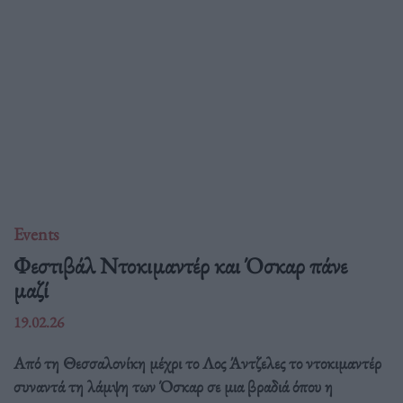
Events
Φεστιβάλ Ντοκιμαντέρ και Όσκαρ πάνε
μαζί
19.02.26
Από τη Θεσσαλονίκη μέχρι το Λος Άντζελες το ντοκιμαντέρ
συναντά τη λάμψη των Όσκαρ σε μια βραδιά όπου η