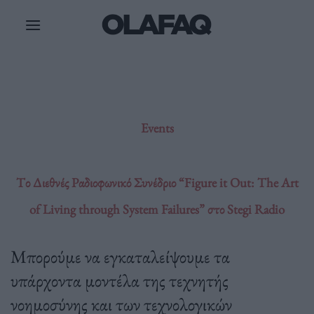
Μετάβαση
στο
περιεχόμενο
Events
Tο Διεθνές Ραδιοφωνικό Συνέδριο “Figure it Out: The Art
of Living through System Failures” στο Stegi Radio
Μπορούμε να εγκαταλείψουμε τα
υπάρχοντα μοντέλα της τεχνητής
νοημοσύνης και των τεχνολογικών