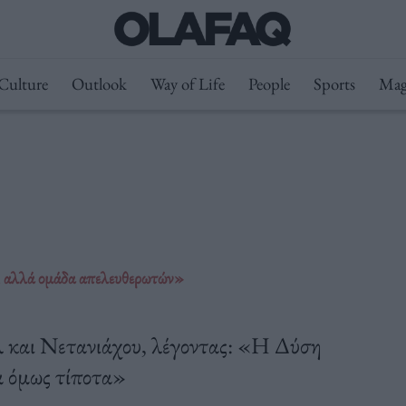
Culture
Outlook
Way of Life
People
Sports
Mag
, αλλά ομάδα απελευθερωτών»
λ και Νετανιάχου, λέγοντας: «Η Δύση
α όμως τίποτα»