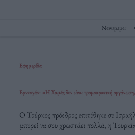
Μετάβαση
στο
περιεχόμενο
Newspaper
Εφημερίδα
Ερντογάν: «Η Χαμάς δεν είναι τρομοκρατική οργάνωση
Ο Τούρκος πρόεδρος επιτέθηκε σε Ισραή
μπορεί να σου χρωστάει πολλά, η Τουρκί