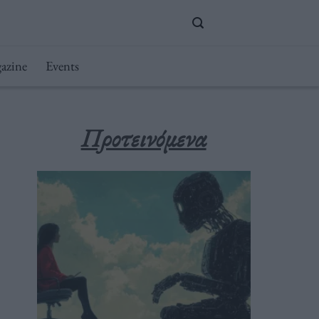
azine
Events
Προτεινόμενα