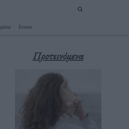
azine
Events
Προτεινόμενα