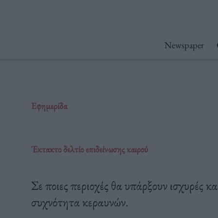
Μετάβαση
στο
περιεχόμενο
Newspaper
Εφημερίδα
Έκτακτο δελτίο επιδείνωσης καιρού
Σε ποιες περιοχές θα υπάρξουν ισχυρές κ
συχνότητα κεραυνών.