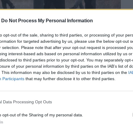
-
Do Not Process My Personal Information
to opt-out of the sale, sharing to third parties, or processing of your per
formation for targeted advertising by us, please use the below opt-out s
r selection. Please note that after your opt-out request is processed y
eing interest-based ads based on personal information utilized by us or
disclosed to third parties prior to your opt-out. You may separately opt-
losure of your personal information by third parties on the IAB’s list of
. This information may also be disclosed by us to third parties on the
IA
Participants
that may further disclose it to other third parties.
l Data Processing Opt Outs
 καταιγίδες και χαλαζοπτώσεις με μεγάλη
o opt-out of the Sharing of my personal data.
In