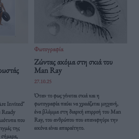
Φωτογραφία
Ζώντας ακόμα στη σκιά του
χρωστάς
Man Ray
27.10.25
Όταν το φως γίνεται σκιά και η
φωτογραφία παύει να χρειάζεται μηχανή,
re Invited"
ένα βλέμμα στη διαρκή επιρροή του Man
s Ready
Ray, του ανθρώπου που επανεφηύρε την
μιότυπα που
εικόνα είναι απαραίτητο.
ιγμές της
ι σήμερα,