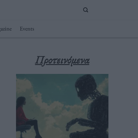
azine
Events
Προτεινόμενα