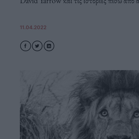
David Yarrow και τις ιστορίες πίσω από 
11.04.2022