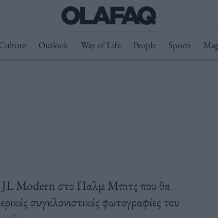
Culture
Outlook
Way of Life
People
Sports
Mag
ί JL Modern στο Παλμ Μπιτς που θα
μερικές συγκλονιστικές φωτογραφίες του