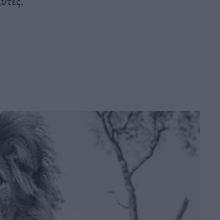
αυτές.