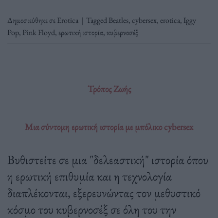
Δημοσιεύθηκε σε
Erotica
|
Tagged
Beatles
,
cybersex
,
erotica
,
Iggy
Pop
,
Pink Floyd
,
ερωτική ιστορία
,
κυβερνοσέξ
Τρόπος Ζωής
Μια σύντομη ερωτική ιστορία με μπόλικο cybersex
Βυθιστείτε σε μια "δελεαστική" ιστορία όπου
η ερωτική επιθυμία και η τεχνολογία
διαπλέκονται, εξερευνώντας τον μεθυστικό
κόσμο του κυβερνοσέξ σε όλη του την