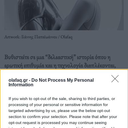
Artwork: Γιάννης Παπαϊωάννου / Olafaq
Βυθιστείτε σε μια “δελεαστική” ιστορία όπου η
ερωτική επιθυμία και η τεχνολογία διαπλέκονται,
εξερευνώντας τον μεθυστικό κόσμο του κυβερνοσέξ
σε όλη του την προκλητική γοητεία.
olafaq.gr -
Do Not Process My Personal
Information
Διαβάστε περισσότερα
→
If you wish to opt-out of the sale, sharing to third parties, or
processing of your personal or sensitive information for
targeted advertising by us, please use the below opt-out
section to confirm your selection. Please note that after your
opt-out request is processed you may continue seeing