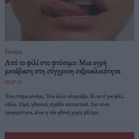
Erotica
Από το φιλί στο φτύσιμο: Μια υγρή
μετάβαση στη σύγχρονη σεξουαλικότητα
09.07.25
Ένα στόμα ανοίγει. Ένα άλλο πλησιάζει. Κι αντί για φιλί,
σάλιο. Ωμό, ηδονικό, σχεδόν επιτακτικό. Δεν είναι
τρυφερότητα, είναι η νέα ηδονή χωρίς φίλτρο.