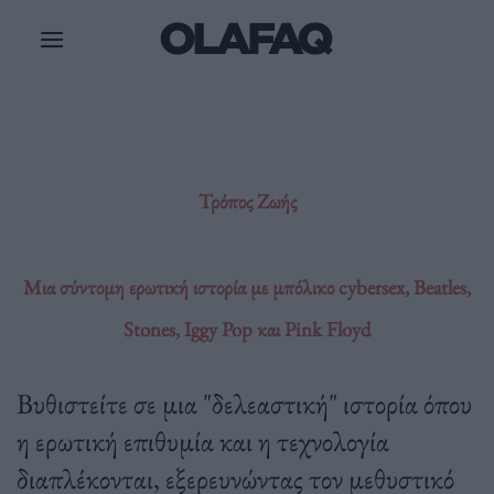
Μετάβαση
στο
περιεχόμενο
Τρόπος Ζωής
Μια σύντομη ερωτική ιστορία με μπόλικο cybersex, Beatles,
Stones, Iggy Pop και Pink Floyd
Βυθιστείτε σε μια "δελεαστική" ιστορία όπου
η ερωτική επιθυμία και η τεχνολογία
διαπλέκονται, εξερευνώντας τον μεθυστικό