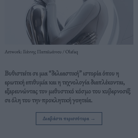
Artwork: Γιάννης Παπαϊωάννου / Olafaq
Βυθιστείτε σε μια “δελεαστική” ιστορία όπου η
ερωτική επιθυμία και η τεχνολογία διαπλέκονται,
εξερευνώντας τον μεθυστικό κόσμο του κυβερνοσέξ
σε όλη του την προκλητική γοητεία.
Διαβάστε περισσότερα
→