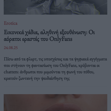
Erotica
Εικονικά χάδια, αληθινή εξουθένωση: Oι
αόρατοι εραστές του OnlyFans
24.08.25
Πίσω από τα φλερτ, τις υποσχέσεις και τα ψηφιακά αγγίγματα
που στήνουν τη φαντασίωση του OnlyFans, κρύβονται οι
chatters: άνθρωποι που μιμούνται τη φωνή του πόθου,
κρατούν ζωντανή την ψευδαίσθηση της