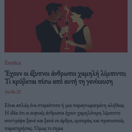
Erotica
Έχουν οι έξυπνοι άνθρωποι χαμηλή λίμπιντο;
Τι κρύβεται πίσω από αυτή τη γενίκευση
16.06.25
Είναι απλώς ένα στερεότυπο ή μια παραγνωρισμένη αλήθεια;
Η ιδέα ότι οι ευφυείς άνθρωποι έχουν χαμηλότερη λίμπιντο
επιστρέφει ξανά και ξανά σε άρθρα, εμπειρίες και προσωπικές
παρατηρήσεις. Όμως τι σημα