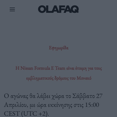
Μετάβαση
στο
περιεχόμενο
Εφημερίδα
Η Nissan Formula E Team είναι έτοιμη για τους
εμβληματικούς δρόμους του Μονακό
Ο αγώνας θα λάβει χώρα το Σάββατο 27
Απριλίου, με ώρα εκκίνησης στις 15:00
CEST (UTC +2).