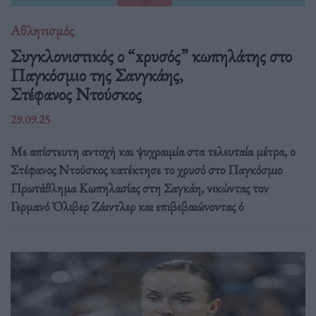
Αθλητισμός
Συγκλονιστικός ο “xρυσός” κωπηλάτης στο
Παγκόσμιο της Σανγκάης,
Στέφανος Ντούσκος
29.09.25
Με απίστευτη αντοχή και ψυχραιμία στα τελευταία μέτρα, ο
Στέφανος Ντούσκος κατέκτησε το χρυσό στο Παγκόσμιο
Πρωτάθλημα Κωπηλασίας στη Σαγκάη, νικώντας τον
Γερμανό Όλιβερ Ζάιντλερ και επιβεβαιώνοντας ό