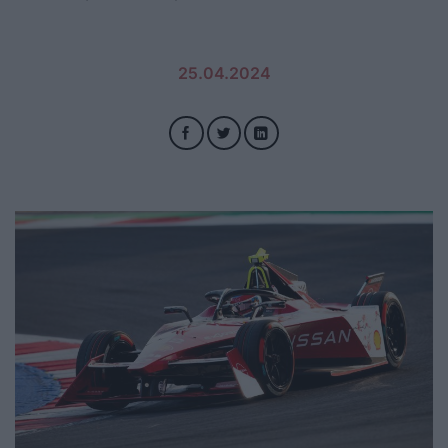
25.04.2024