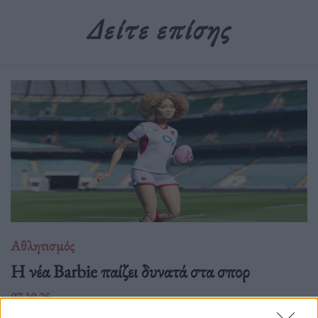
Δείτε επίσης
Αθλητισμός
Η νέα Barbie παίζει δυνατά στα σπορ
07.10.25