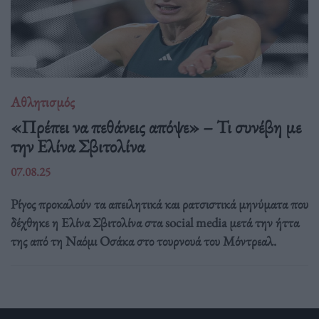
Αθλητισμός
«Πρέπει να πεθάνεις απόψε» – Τι συνέβη με
την Ελίνα Σβιτολίνα
07.08.25
Ρίγος προκαλούν τα απειλητικά και ρατσιστικά μηνύματα που
δέχθηκε η Ελίνα Σβιτολίνα στα social media μετά την ήττα
της από τη Ναόμι Οσάκα στο τουρνουά του Μόντρεαλ.