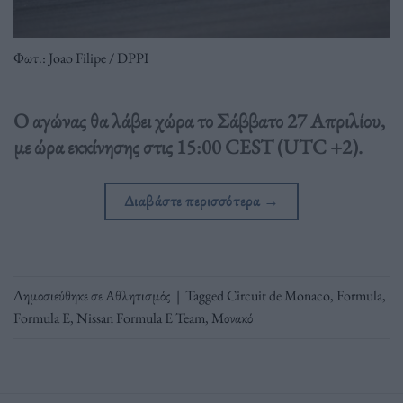
Φωτ.: Joao Filipe / DPPI
Ο αγώνας θα λάβει χώρα το Σάββατο 27 Απριλίου,
με ώρα εκκίνησης στις 15:00 CEST (UTC +2).
Διαβάστε περισσότερα
→
Δημοσιεύθηκε σε
Αθλητισμός
|
Tagged
Circuit de Monaco
,
Formula
,
Formula E
,
Nissan Formula E Team
,
Μονακό