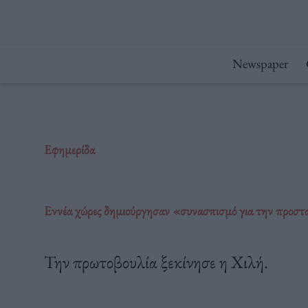
Μετάβαση
στο
περιεχόμενο
Newspaper
Εφημερίδα
Εννέα χώρες δημιούργησαν «συνασπισμό για την προστ
Την πρωτοβουλία ξεκίνησε η Χιλή.