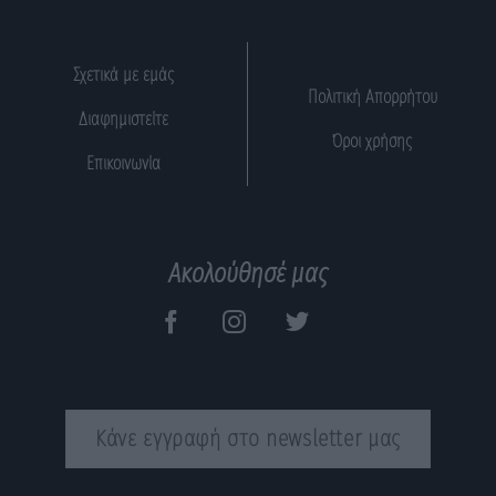
Σχετικά με εμάς
Πολιτική Απορρήτου
Διαφημιστείτε
Όροι χρήσης
Επικοινωνία
Ακολούθησέ μας
Κάνε εγγραφή στο newsletter μας