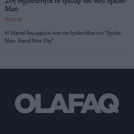
Στη δημοσιότητα το τρέιλερ του νέου Spider-
Man
20.03.26
Η Marvel διαμορφώνει έναν νέο Spider-Man στο "Spider-
Man: Brand New Day".