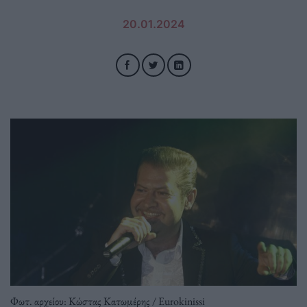
20.01.2024
Φωτ. αρχείου: Κώστας Κατωμέρης / Eurokinissi