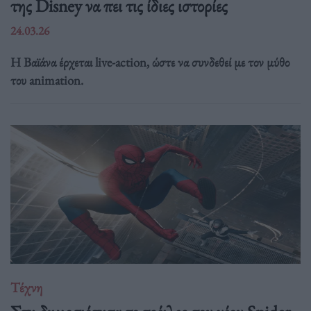
της Disney να πει τις ίδιες ιστορίες
24.03.26
Η Βαϊάνα έρχεται live-action, ώστε να συνδεθεί με τον μύθο
του animation.
Τέχνη