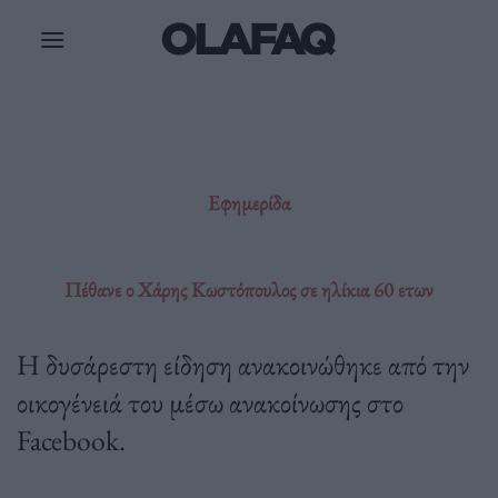
Μετάβαση
στο
περιεχόμενο
Εφημερίδα
Πέθανε ο Χάρης Κωστόπουλος σε ηλίκια 60 ετων
Η δυσάρεστη είδηση ανακοινώθηκε από την
οικογένειά του μέσω ανακοίνωσης στο
Facebook.