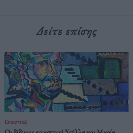
Δείτε επίσης
Εικαστικά
Οι δίδυμες εικαστικοί Στέλλα και Μαρία