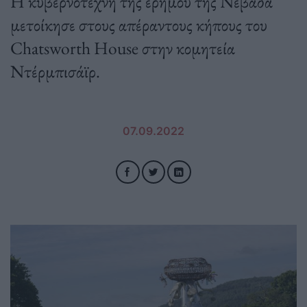
Η κυβερνοτέχνη της ερήμου της Νεβάδα
μετοίκησε στους απέραντους κήπους του
Chatsworth House στην κομητεία
Ντέρμπισάϊρ.
07.09.2022