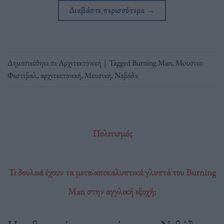
Διαβάστε περισσότερα
→
Δημοσιεύθηκε σε
Αρχιτεκτονική
|
Tagged
Burning Man
,
Moυσικο
Φεστιβαλ
,
αρχιτεκτονική
,
Μουσική
,
Νεβάδα
Πολιτισμός
Τι δουλειά έχουν τα μετα-αποκαλυπτικά γλυπτά του Burning
Man στην αγγλική εξοχή;