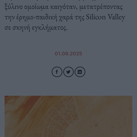
ξύλινο ομοίωμα καιγόταν, μετατρέποντας
την έρημο-παιδική χαρά της Silicon Valley
σε σκηνή εγκλήματος.
01.09.2025