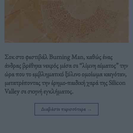
Σοκ στο φεστιβάλ Burning Man, καθώς ένας
άνδρας βρέθηκε νεκρός μέσα σε “λίμνη αίματος” την
ώρα που το εμβληματικό ξύλινο ομοίωμα καιγόταν,
μετατρέποντας την έρημο-παιδική χαρά της Silicon
Valley σε σκηνή εγκλήματος.
Διαβάστε περισσότερα
→