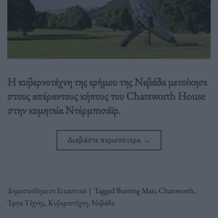
Η κυβερνοτέχνη της ερήμου της Νεβάδα μετοίκησε
στους απέραντους κήπους του Chatsworth House
στην κομητεία Ντέρμπισάϊρ.
Διαβάστε περισσότερα
→
Δημοσιεύθηκε σε
Εικαστικά
|
Tagged
Burning Man
,
Chatsworth
,
Έργα Τέχνης
,
Κυβερνοτέχνη
,
Νεβάδα