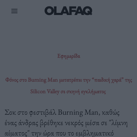
Μετάβαση
στο
περιεχόμενο
Εφημερίδα
Φόνος στο Burning Man μετατρέπει την “παιδική χαρά” της
Silicon Valley σε σκηνή εγκλήματος
Σοκ στο φεστιβάλ Burning Man, καθώς
ένας άνδρας βρέθηκε νεκρός μέσα σε "λίμνη
αίματος" την ώρα που το εμβληματικό