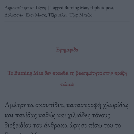
Δημοσιεύθηκε σε
Τέχνη
|
Tagged
Burning Man
,
fbphotopost
,
Δολοφονία
,
Ελον Μασκ
,
Τζέρι Άλεν
,
Τζεφ Μπέζος
Εφημερίδα
Το Burning Man δεν προωθεί τη βιωσιμότητα στην πράξη
τελικά
Αμέτρητα σκουπίδια, καταστροφή χλωρίδας
και πανίδας καθώς και χιλιάδες τόνους
διοξειδίου του άνθρακα άφησε πίσω του το