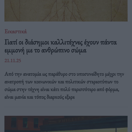
Εικαστικά
Γιατί οι διάσημοι καλλιτέχνες έχουν πάντα
εμμονή με το ανθρώπινο σώμα
21.11.25
Από την ανατομία ως παράθυρο στο υποσυνείδητο μέχρι την
ανατροπή των κοινωνικών και πολιτικών στερεοτύπων το
σώμα στην τέχνη είναι κάτι πολύ περισσότερο από φόρμα,
είναι μανία και τόπος διαρκούς εξερε