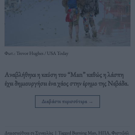
Φωτ.: Trevor Hughes / USA Today
Αναβλήθηκε η καύση του “Man” καθώς η λάσπη
έχει δημιουργήσει ένα χάος στην έρημο της Νεβάδα.
Διαβάστε περισσότερα
→
Δημοσιεύθηκε σε
Συναυλίες
|
Tagged
Burning Man
,
ΗΠΑ
,
Φεστιβάλ