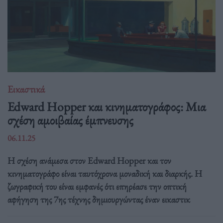
Εικαστικά
Edward Hopper και κινηματογράφος: Μια
σχέση αμοιβαίας έμπνευσης
06.11.25
Η σχέση ανάμεσα στον Edward Hopper και τον
κινηματογράφο είναι ταυτόχρονα μοναδική και διαρκής. Η
ζωγραφική του είναι εμφανές ότι επηρέασε την οπτική
αφήγηση της 7ης τέχνης δημιουργώντας έναν εικαστικ