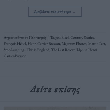
Διαβάστε περισσότερα
→
Δημοσιεύθηκε σε
Πολιτισμός
|
Tagged
Black Country Stories
,
François Hébel
,
Henri Cartier-Bresson
,
Magnum Photos
,
Martin Parr
,
Stop laughing - This is England
,
The Last Resort
,
Ίδρυμα Henri
Cartier-Bresson
Δείτε επίσης