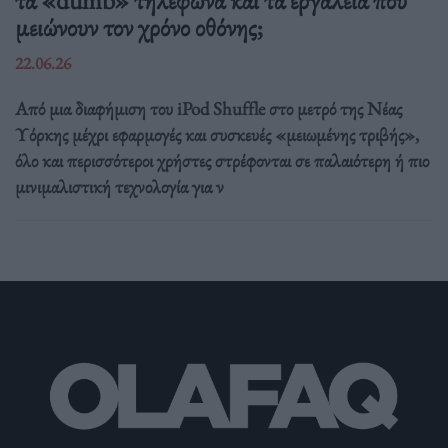
μειώνουν τον χρόνο οθόνης;
22.06.26
Από μια διαφήμιση του iPod Shuffle στο μετρό της Νέας
Υόρκης μέχρι εφαρμογές και συσκευές «μειωμένης τριβής»,
όλο και περισσότεροι χρήστες στρέφονται σε παλαιότερη ή πιο
μινιμαλιστική τεχνολογία για ν