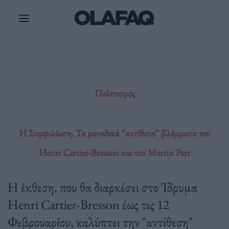
Μετάβαση
στο
περιεχόμενο
Πολιτισμός
Η Συμφιλίωση. Τα μοναδικά “αντίθετα” βλέμματα του
Henri Cartier-Bresson και του Martin Parr
Η έκθεση, που θα διαρκέσει στο Ίδρυμα
Henri Cartier-Bresson έως τις 12
Φεβρουαρίου, καλύπτει την "αντίθεση"