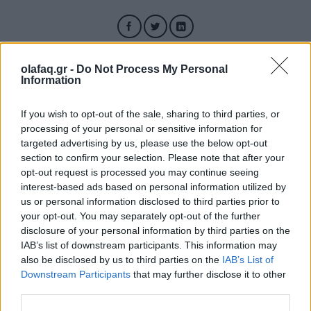
olafaq.gr -
Do Not Process My Personal
Information
If you wish to opt-out of the sale, sharing to third parties, or
processing of your personal or sensitive information for
targeted advertising by us, please use the below opt-out
section to confirm your selection. Please note that after your
opt-out request is processed you may continue seeing
interest-based ads based on personal information utilized by
us or personal information disclosed to third parties prior to
your opt-out. You may separately opt-out of the further
disclosure of your personal information by third parties on the
IAB’s list of downstream participants. This information may
also be disclosed by us to third parties on the
IAB’s List of
Downstream Participants
that may further disclose it to other
Στιγμιότυπο από την ταινία «12 χρόνια σκλάβος» - Στη μέση, ο
third parties.
Benedict Cumberbatch