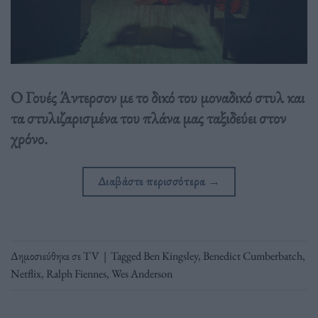
Ο Γουές Άντερσον με το δικό του μοναδικό στυλ και
τα στυλιζαρισμένα του πλάνα μας ταξιδεύει στον
χρόνο.
Διαβάστε περισσότερα
→
Δημοσιεύθηκε σε
TV
|
Tagged
Ben Kingsley
,
Benedict Cumberbatch
,
Netflix
,
Ralph Fiennes
,
Wes Anderson