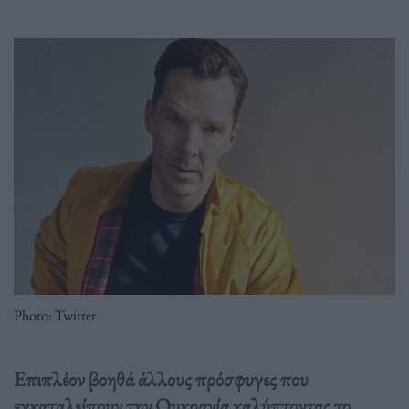
Photo: Twitter
Επιπλέον βοηθά άλλους πρόσφυγες που
εγκαταλείπουν την Ουκρανία καλύπτοντας το