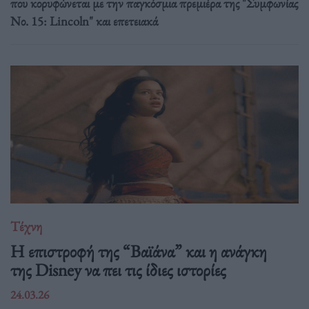
που κορυφώνεται με την παγκόσμια πρεμιέρα της "Συμφωνίας
Νο. 15: Lincoln" και επετειακά
Τέχνη
Η επιστροφή της “Βαϊάνα” και η ανάγκη
της Disney να πει τις ίδιες ιστορίες
24.03.26