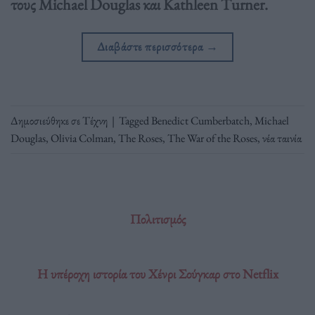
τους Michael Douglas και Kathleen Turner.
Διαβάστε περισσότερα
→
Δημοσιεύθηκε σε
Τέχνη
|
Tagged
Benedict Cumberbatch
,
Michael
Douglas
,
Olivia Colman
,
The Roses
,
The War of the Roses
,
νέα ταινία
Πολιτισμός
H υπέροχη ιστορία του Χένρι Σούγκαρ στο Netflix