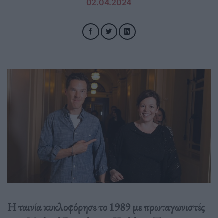
02.04.2024
Η ταινία κυκλοφόρησε το 1989 με πρωταγωνιστές