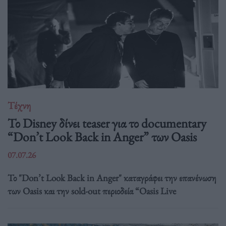
Τέχνη
Το Disney δίνει teaser για το documentary
“Don’t Look Back in Anger” των Oasis
07.07.26
Το "Don’t Look Back in Anger" καταγράφει την επανένωση
των Oasis και την sold-out περιοδεία “Oasis Live