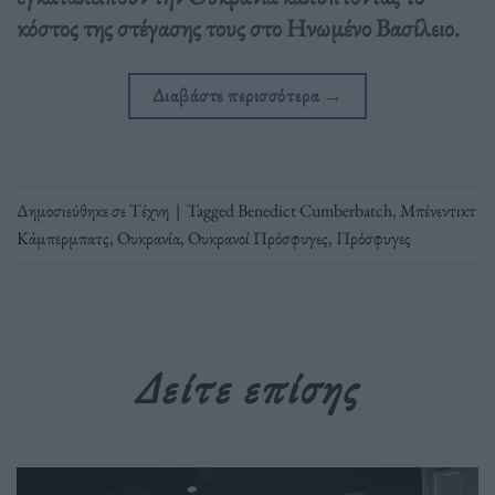
κόστος της στέγασης τους στο Ηνωμένο Βασίλειο.
Διαβάστε περισσότερα
→
Δημοσιεύθηκε σε
Τέχνη
|
Tagged
Benedict Cumberbatch
,
Μπένεντικτ
Κάμπερμπατς
,
Ουκρανία
,
Ουκρανοί Πρόσφυγες
,
Πρόσφυγες
Δείτε επίσης