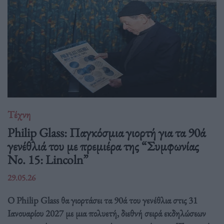
Τέχνη
Philip Glass: Παγκόσμια γιορτή για τα 90ά
γενέθλιά του με πρεμιέρα της “Συμφωνίας
Νο. 15: Lincoln”
29.05.26
Ο Philip Glass θα γιορτάσει τα 90ά του γενέθλια στις 31
Ιανουαρίου 2027 με μια πολυετή, διεθνή σειρά εκδηλώσεων