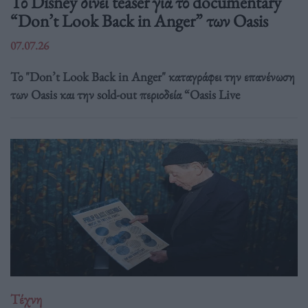
Το Disney δίνει teaser για το documentary
“Don’t Look Back in Anger” των Oasis
07.07.26
Το "Don’t Look Back in Anger" καταγράφει την επανένωση
των Oasis και την sold-out περιοδεία “Oasis Live
Τέχνη