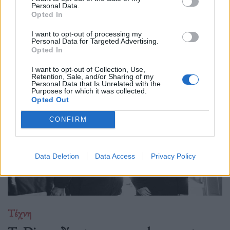
Personal Data.
Opted In
I want to opt-out of processing my
Personal Data for Targeted Advertising.
Δείτε επίσης
Opted In
I want to opt-out of Collection, Use,
Retention, Sale, and/or Sharing of my
Personal Data that Is Unrelated with the
Purposes for which it was collected.
Opted Out
CONFIRM
Data Deletion
Data Access
Privacy Policy
Τέχνη