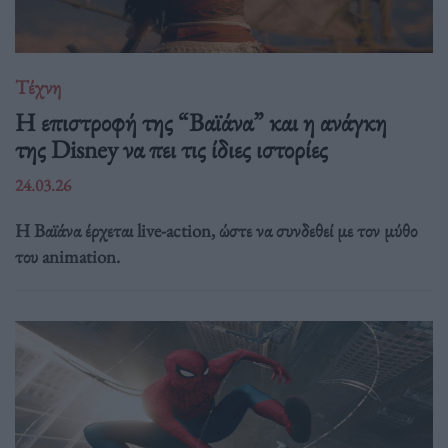
Τέχνη
Η επιστροφή της “Βαϊάνα” και η ανάγκη
της Disney να πει τις ίδιες ιστορίες
24.03.26
Η Βαϊάνα έρχεται live-action, ώστε να συνδεθεί με τον μύθο
του animation.