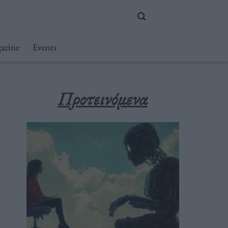
azine
Events
Προτεινόμενα