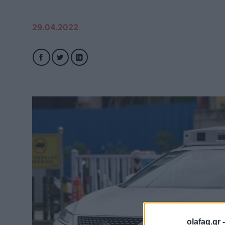
29.04.2022
olafaq.gr 