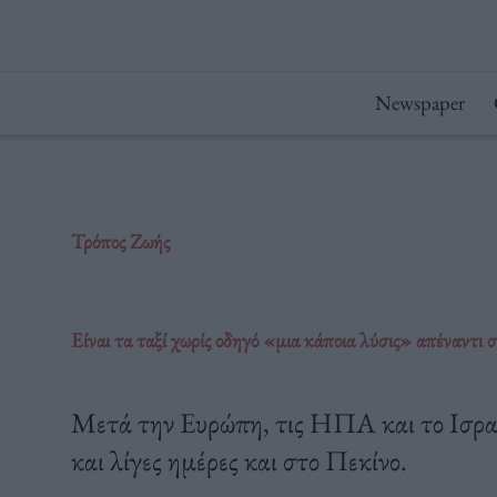
Μετάβαση
στο
περιεχόμενο
Newspaper
Τρόπος Ζωής
Είναι τα ταξί χωρίς οδηγό «μια κάποια λύσις» απέναντι 
Μετά την Ευρώπη, τις ΗΠΑ και το Ισρα
και λίγες ημέρες και στο Πεκίνο.