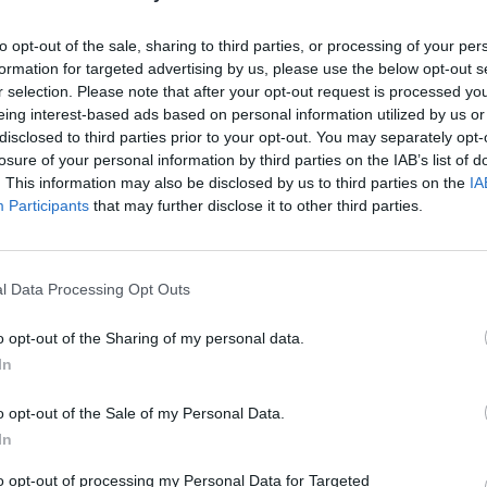
to opt-out of the sale, sharing to third parties, or processing of your per
formation for targeted advertising by us, please use the below opt-out s
r selection. Please note that after your opt-out request is processed y
eing interest-based ads based on personal information utilized by us or
disclosed to third parties prior to your opt-out. You may separately opt-
losure of your personal information by third parties on the IAB’s list of
. This information may also be disclosed by us to third parties on the
IA
Participants
that may further disclose it to other third parties.
ραήλ, πλέον αυτόνομα ταξί κυκλοφορούν
l Data Processing Opt Outs
o opt-out of the Sharing of my personal data.
In
περισσότερα
→
o opt-out of the Sale of my Personal Data.
In
to opt-out of processing my Personal Data for Targeted