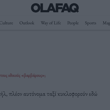
Culture
Outlook
Way of Life
People
Sports
Mag
στους οδικούς «βαρβάρους»;
ήλ, πλέον αυτόνομα ταξί κυκλοφορούν εδώ