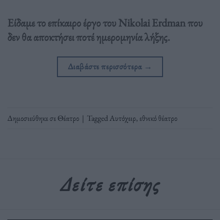
Eίδαμε το επίκαιρο έργο του Nikolai Erdman που
δεν θα αποκτήσει ποτέ ημερομηνία λήξης.
Διαβάστε περισσότερα
→
Δημοσιεύθηκε σε
Θέατρο
|
Tagged
Αυτόχειρ
,
εθνικό θέατρο
Δείτε επίσης