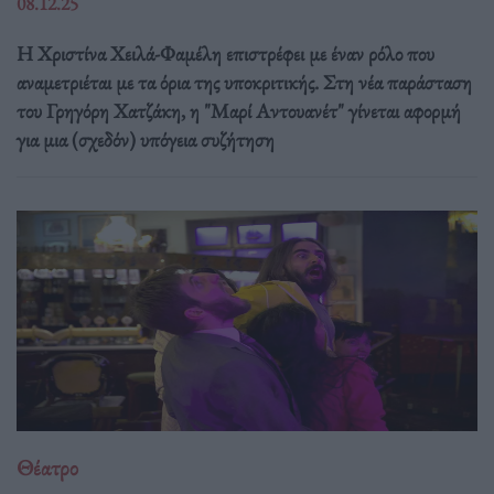
08.12.25
Η Χριστίνα Χειλά-Φαμέλη επιστρέφει με έναν ρόλο που
αναμετριέται με τα όρια της υποκριτικής. Στη νέα παράσταση
του Γρηγόρη Χατζάκη, η "Μαρί Αντουανέτ" γίνεται αφορμή
για μια (σχεδόν) υπόγεια συζήτηση
Θέατρο