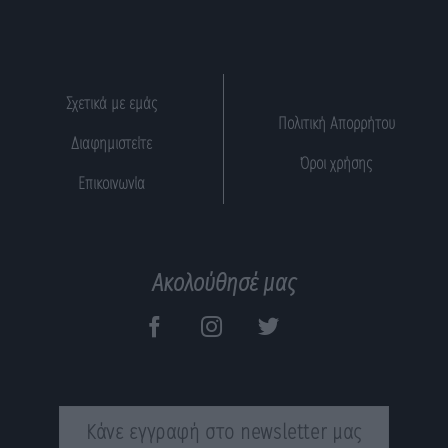
Σχετικά με εμάς
Πολιτική Απορρήτου
Διαφημιστείτε
Όροι χρήσης
Επικοινωνία
Ακολούθησέ μας
Κάνε εγγραφή στο newsletter μας