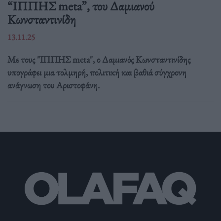
“ΙΠΠΗΣ meta”, του Δαμιανού
Κωνσταντινίδη
13.11.25
Με τους "ΙΠΠΗΣ meta", ο Δαμιανός Κωνσταντινίδης
υπογράφει μια τολμηρή, πολιτική και βαθιά σύγχρονη
ανάγνωση του Αριστοφάνη.