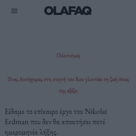
Μετάβαση
στο
περιεχόμενο
Πολιτισμός
Ένας Αυτόχειρας στη σκηνή του Rex γλεντάει τη ζωή όπως
της αξίζει
Eίδαμε το επίκαιρο έργο του Nikolai
Erdman που δεν θα αποκτήσει ποτέ
ημερομηνία λήξης.