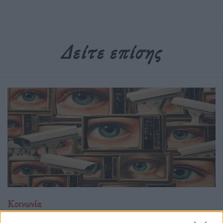
Δείτε επίσης
Κοινωνία
Η χρυσή εποχή της επιτήρησης: Όταν η