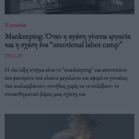
Κοινωνία
Mankeeping: Όταν η αγάπη γίνεται εργασία
και η σχέση ένα “emotional labor camp”
29.11.25
Η νέα λέξη-στίγμα είναι το "mankeeping" και αποτυπώνει
ένα φαινόμενο που ολοένα μεγαλώνει και αφορά σε γυναίκες
που αναλαμβάνουν -συνήθως χωρίς να το επιλέξουν- το
συναισθηματικό βάρος μιας σχέσης και