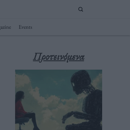
azine
Events
Προτεινόμενα