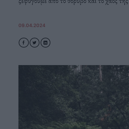
ξεφύγουμε από το θόρυβο και το χάος τη
09.04.2024