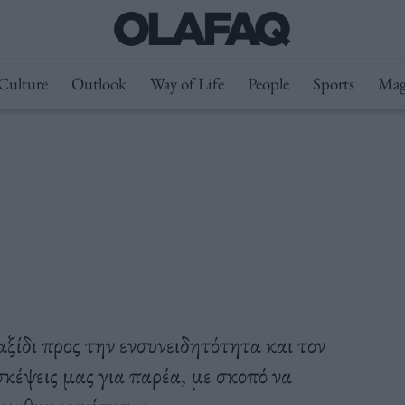
Culture
Outlook
Way of Life
People
Sports
Mag
ξίδι προς την ενσυνειδητότητα και τον
σκέψεις μας για παρέα, με σκοπό να