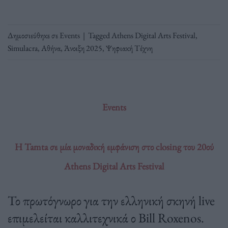
Δημοσιεύθηκε σε
Events
|
Tagged
Athens Digital Arts Festival
,
Simulacra
,
Αθήνα
,
Άνοιξη 2025
,
Ψηφιακή Τέχνη
Events
H Tamta σε μία μοναδική εμφάνιση στο closing του 20ού
Athens Digital Arts Festival
Το πρωτόγνωρο για την ελληνική σκηνή live
επιμελείται καλλιτεχνικά ο Bill Roxenos.