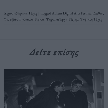
Δημοσιεύθηκε σε
Τέχνη
|
Tagged
Athens Digital Arts Festival
,
Διεθνές
Φεστιβάλ Ψηφιακών Τεχνών
,
Ψηφιακά Έργα Τέχνης
,
Ψηφιακή Τέχνη
Δείτε επίσης