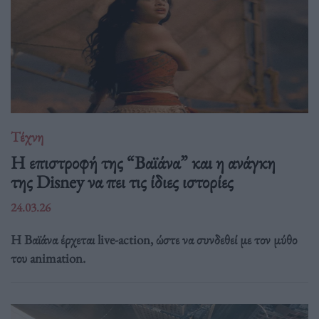
Τέχνη
Η επιστροφή της “Βαϊάνα” και η ανάγκη
της Disney να πει τις ίδιες ιστορίες
24.03.26
Η Βαϊάνα έρχεται live-action, ώστε να συνδεθεί με τον μύθο
του animation.