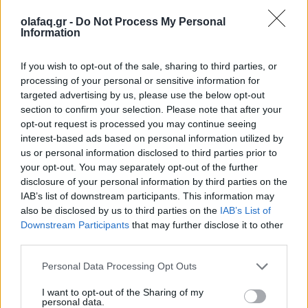
15.05.2024
olafaq.gr -
Do Not Process My Personal
Information
If you wish to opt-out of the sale, sharing to third parties, or
processing of your personal or sensitive information for
targeted advertising by us, please use the below opt-out
section to confirm your selection. Please note that after your
opt-out request is processed you may continue seeing
interest-based ads based on personal information utilized by
us or personal information disclosed to third parties prior to
your opt-out. You may separately opt-out of the further
disclosure of your personal information by third parties on the
IAB’s list of downstream participants. This information may
also be disclosed by us to third parties on the
IAB’s List of
Downstream Participants
that may further disclose it to other
third parties.
Personal Data Processing Opt Outs
I want to opt-out of the Sharing of my
personal data.
Φωτ.: Άσπα Κουλύρα / Olafaq