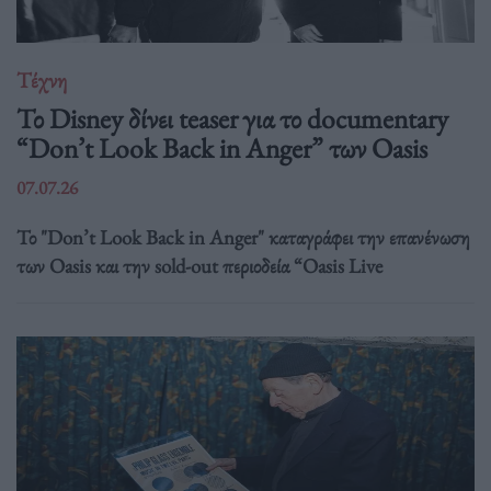
Τέχνη
Το Disney δίνει teaser για το documentary
“Don’t Look Back in Anger” των Oasis
07.07.26
Το "Don’t Look Back in Anger" καταγράφει την επανένωση
των Oasis και την sold-out περιοδεία “Oasis Live