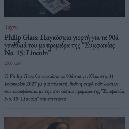
Τέχνη
Philip Glass: Παγκόσμια γιορτή για τα 90ά
γενέθλιά του με πρεμιέρα της “Συμφωνίας
Νο. 15: Lincoln”
29.05.26
Ο Philip Glass θα γιορτάσει τα 90ά του γενέθλια στις 31
Ιανουαρίου 2027 με μια πολυετή, διεθνή σειρά εκδηλώσεων
που κορυφώνεται με την παγκόσμια πρεμιέρα της "Συμφωνίας
Νο. 15: Lincoln" και επετειακά