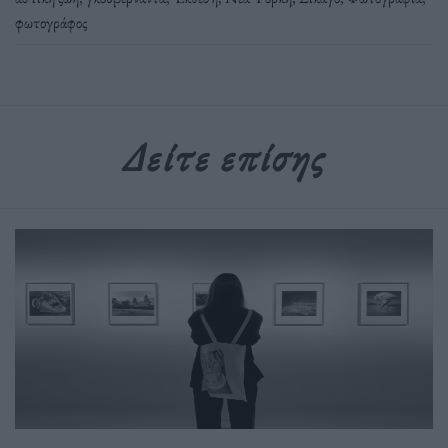
φωτογράφος
Δείτε επίσης