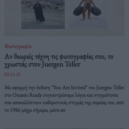
Φωτογραφία
Αν θεωρείς τέχνη τις φωτογραφίες σου, το
χρωστάς στον Juergen Teller
03.11.25
Με αφορμή την έκθεση "You Are Invited" του Juergen Teller
στο Onassis Ready συγκεντρώσαμε λόγια και στιγμιότυπα
που αποκαλύπτουν καθοριστικές στιγμές της πορείας του, από
το 1986 μέχρι σήμερα, μέσα απ