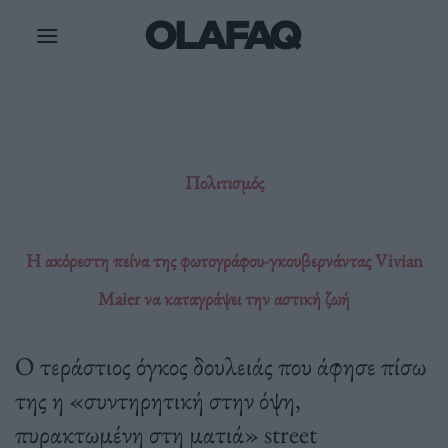
Μετάβαση
στο
περιεχόμενο
Πολιτισμός
Η ακόρεστη πείνα της φωτογράφου-γκουβερνάντας Vivian
Maier να καταγράψει την αστική ζωή
Ο τεράστιος όγκος δουλειάς που άφησε πίσω
της η «συντηρητική στην όψη,
πυρακτωμένη στη ματιά» street