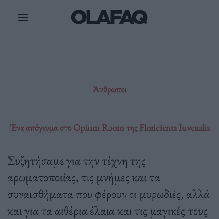
Μετάβαση
στο
περιεχόμενο
Άνθρωποι
Ένα απόγευμα στο Opium Room της Floricienta Iuvenalis
Συζητήσαμε για την τέχνη της
αρωματοποιίας, τις μνήμες και τα
συναισθήματα που φέρουν οι μυρωδιές, αλλά
και για τα αιθέρια έλαια και τις μαγικές τους