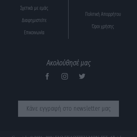
Σχετικά με εμάς
Πολιτική Απορρήτου
Διαφημιστείτε
Όροι χρήσης
Επικοινωνία
Ακολούθησέ μας
Κάνε εγγραφή στο newsletter μας