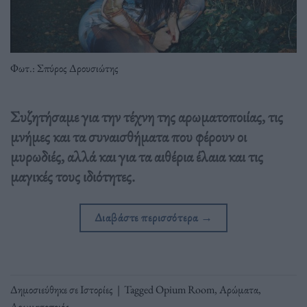
Φωτ.: Σπύρος Δρουσιώτης
Συζητήσαμε για την τέχνη της αρωματοποιίας, τις
μνήμες και τα συναισθήματα που φέρουν οι
μυρωδιές, αλλά και για τα αιθέρια έλαια και τις
μαγικές τους ιδιότητες.
Διαβάστε περισσότερα
→
Δημοσιεύθηκε σε
Ιστορίες
|
Tagged
Opium Room
,
Αρώματα
,
Αρωματοποιός