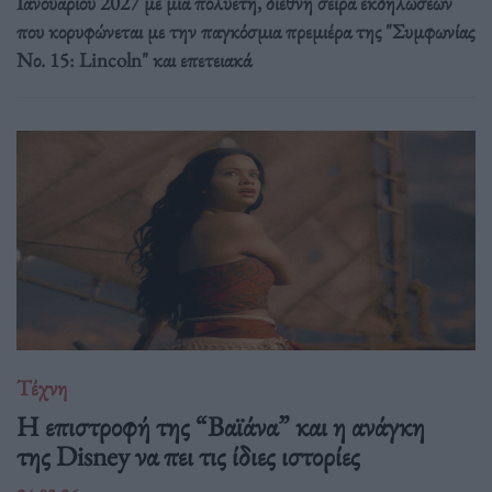
Ιανουαρίου 2027 με μια πολυετή, διεθνή σειρά εκδηλώσεων
που κορυφώνεται με την παγκόσμια πρεμιέρα της "Συμφωνίας
Νο. 15: Lincoln" και επετειακά
Τέχνη
Η επιστροφή της “Βαϊάνα” και η ανάγκη
της Disney να πει τις ίδιες ιστορίες