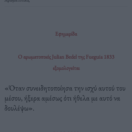
Εφημερίδα
Ο αρωματοποιός Julian Bedel της Fueguia 1833
εξομολογείται
«Όταν συνειδητοποίησα την ισχύ αυτού του
μέσου, ήξερα αμέσως ότι ήθελα με αυτό να
δουλέψω».