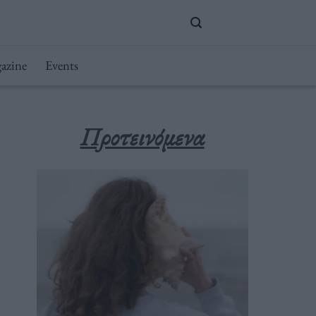
azine
Events
Προτεινόμενα