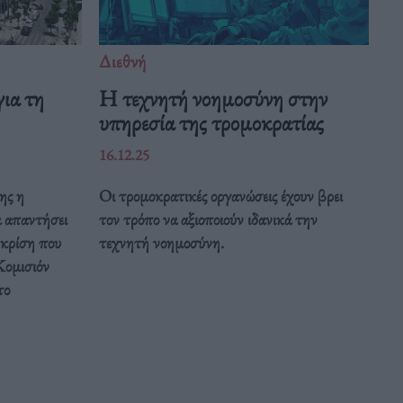
Διεθνή
ια τη
Η τεχνητή νοημοσύνη στην
υπηρεσία της τρομοκρατίας
16.12.25
ης η
Οι τρομοκρατικές οργανώσεις έχουν βρει
α απαντήσει
τον τρόπο να αξιοποιούν ιδανικά την
 κρίση που
τεχνητή νοημοσύνη.
Κομισιόν
το