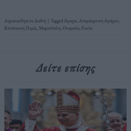
Δημοσιεύθηκε σε
Διεθνή
|
Tagged
Άμαχοι
,
Απομάκρυνση Αμάχων
,
Κατάπαυση Πυρός
,
Μαριούπολη
,
Ουκρανία
,
Ρωσία
Δείτε επίσης