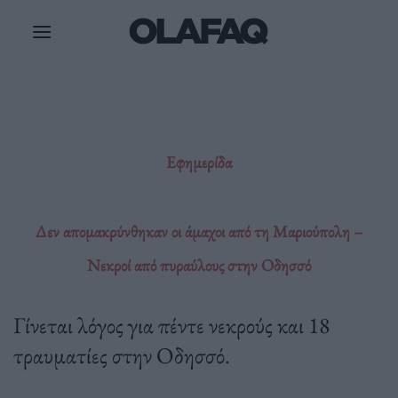
Μετάβαση
στο
περιεχόμενο
Εφημερίδα
Δεν απομακρύνθηκαν οι άμαχοι από τη Μαριούπολη –
Νεκροί από πυραύλους στην Οδησσό
Γίνεται λόγος για πέντε νεκρούς και 18
τραυματίες στην Οδησσό.