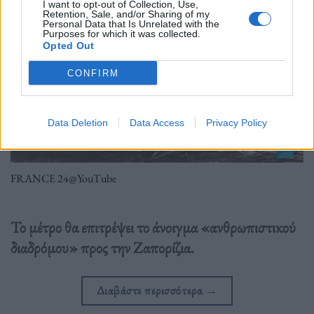
I want to opt-out of Collection, Use,
Retention, Sale, and/or Sharing of my
Personal Data that Is Unrelated with the
Purposes for which it was collected.
Opted Out
CONFIRM
Data Deletion
Data Access
Privacy Policy
FRANCE 24@YouTube
Το μέτρο θα επιτρέψει το άνοιγμα «ανθρωπιστικού
διαδρόμου» προς την Ζαπορίζια.
Διαβάστε περισσότερα
→