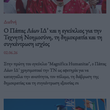
Διεθνή
Ο Πάπας Λέων ΙΔ’ και η εγκύκλιος για την
Τεχνητή Νοημοσύνη, τη δημοκρατία και τη
συγκέντρωση ισχύος
02.06.26
Στην πρώτη του εγκύκλιο "Magnifica Humanitas", ο Πάπας
Λέων ΙΔ’ χρησιμοποιεί την ΤΝ ως αφετηρία για να
καταγγείλει την ανισότητα, τον πόλεμο, τη διάβρωση της
δημοκρατίας και τη συγκέντρωση εξουσίας σε