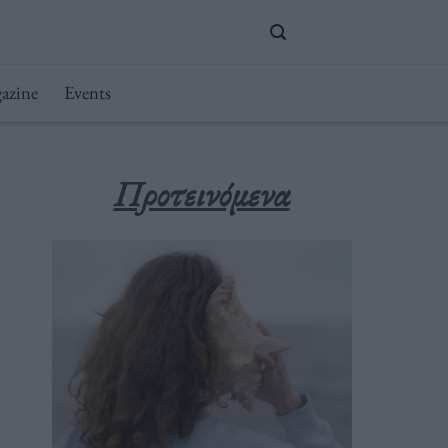
azine
Events
Προτεινόμενα