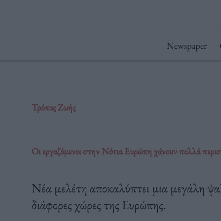
Μετάβαση
στο
περιεχόμενο
Newspaper
Τρόπος Ζωής
Οι εργαζόμενοι στην Νότια Ευρώπη χάνουν πολλά περισσ
Νέα μελέτη αποκαλύπτει μια μεγάλη ψαλί
διάφορες χώρες της Ευρώπης.