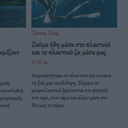
Τρόπος Ζωής
Ζούμε ήδη μέσα στο πλαστικό
εμίζουν
και το πλαστικό ζει μέσα μας
27.07.26
Δημιουργήσαμε το πλαστικό για να κάνει
τη ζωή μας ευκολότερη. Σήμερα τα
ρινές
μικροπλαστικά βρίσκονται στο φαγητό,
α ακτοπλοϊκά
στο νερό, στον αέρα και πλέον μέσα στο
προορισμούς
ίδιο μας το σώμα.
ατική