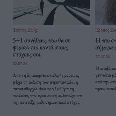
Τρόπος Ζωής
Τρόπος Ζω
5+1 συνήθειες που θα σε
Η πιο σ
φέρουν πιο κοντά στους
σήμερα ε
στόχους σου
27.07.26
27.07.26
Η αποξένωσ
γεννιέται μ
Από τη δημιουργία σταθερής ρουτίνας
από την απ
μέχρι τη μείωση των περισπασμών, η
πραγματικά 
αυτοπειθαρχία είναι το κλειδί για τη
συνέπεια, την προσωπική ανάπτυξη και
την επίτευξη κάθε σημαντικού στόχου.