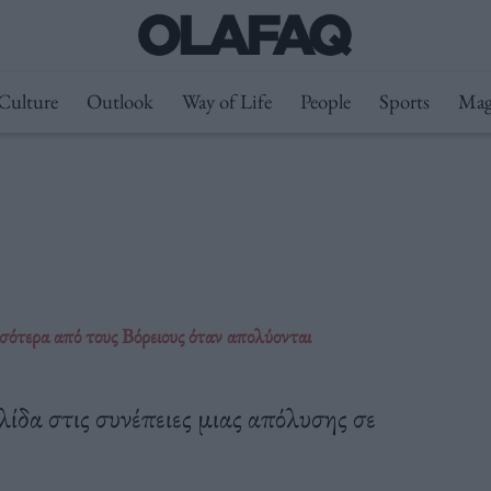
Culture
Outlook
Way of Life
People
Sports
Mag
ότερα από τους Βόρειους όταν απολύονται
δα στις συνέπειες μιας απόλυσης σε