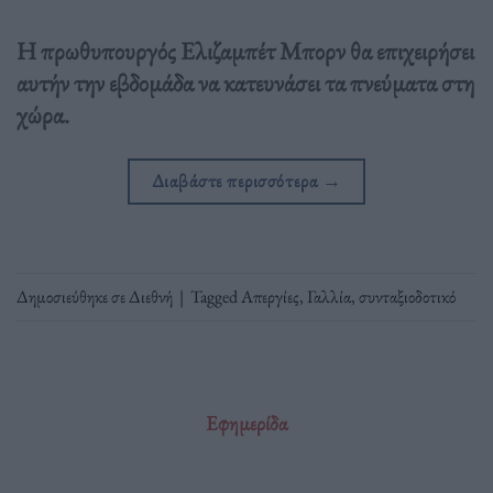
Η πρωθυπουργός Ελιζαμπέτ Μπορν θα επιχειρήσει
αυτήν την εβδομάδα να κατευνάσει τα πνεύματα στη
χώρα.
Διαβάστε περισσότερα
→
Δημοσιεύθηκε σε
Διεθνή
|
Tagged
Απεργίες
,
Γαλλία
,
συνταξιοδοτικό
Εφημερίδα