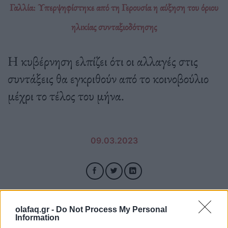
Γαλλία: Υπερψηφίστηκε από τη Γερουσία η αύξηση του όριου
ηλικίας συνταξιοδότησης
Η κυβέρνηση ελπίζει ότι οι αλλαγές στις
συντάξεις θα εγκριθούν από το κοινοβούλιο
μέχρι το τέλος του μήνα.
09.03.2023
olafaq.gr -
Do Not Process My Personal
Information