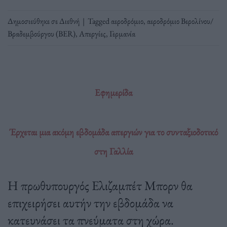
Δημοσιεύθηκε σε
Διεθνή
|
Tagged
αεροδρόμιο
,
αεροδρόμιο Βερολίνου/
Βραδεμβούργου (BER)
,
Απεργίες
,
Γερμανία
Εφημερίδα
Έρχεται μια ακόμη εβδομάδα απεργιών για το συνταξιοδοτικό
στη Γαλλία
Η πρωθυπουργός Ελιζαμπέτ Μπορν θα
επιχειρήσει αυτήν την εβδομάδα να
κατευνάσει τα πνεύματα στη χώρα.