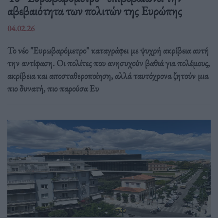
αβεβαιότητα των πολιτών της Ευρώπης
04.02.26
Το νέο "Ευρωβαρόμετρο" καταγράφει με ψυχρή ακρίβεια αυτή
την αντίφαση. Oι πολίτες που ανησυχούν βαθιά για πολέμους,
ακρίβεια και αποσταθεροποίηση, αλλά ταυτόχρονα ζητούν μια
πιο δυνατή, πιο παρούσα Ευ