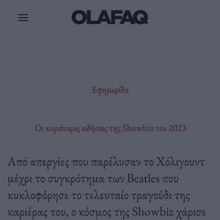
Μετάβαση
στο
περιεχόμενο
Εφημερίδα
Οι κυριότερες ειδήσεις της Showbiz του 2023
Από απεργίες που παρέλυσαν το Χόλιγουντ
μέχρι το συγκρότημα των Beatles που
κυκλοφόρησε το τελευταίο τραγούδι της
καριέρας του, ο κόσμος της Showbiz χάρισε