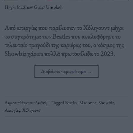
Πηγή: Matthew Guay/ Unsplash
Από απεργίες που παρέλυσαν το Χόλιγουντ μέχρι
το συγκρότημα των Beatles που κυκλοφόρησε το
τελευταίο τραγούδι της καριέρας του, ο κόσμος της
Showbiz χάρισε πολλά πρωτοσέλιδα το 2023.
Διαβάστε περισσότερα
→
Δημοσιεύθηκε σε
Διεθνή
|
Tagged
Beatles
,
Madonna
,
Showbiz
,
Απεργίες
,
Χόλιγουντ