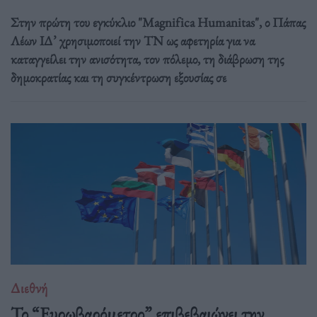
Στην πρώτη του εγκύκλιο "Magnifica Humanitas", ο Πάπας
Λέων ΙΔ’ χρησιμοποιεί την ΤΝ ως αφετηρία για να
καταγγείλει την ανισότητα, τον πόλεμο, τη διάβρωση της
δημοκρατίας και τη συγκέντρωση εξουσίας σε
Διεθνή
Το “Ευρωβαρόμετρο” επιβεβαιώνει την