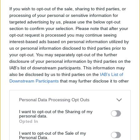
If you wish to opt-out of the sale, sharing to third parties, or
processing of your personal or sensitive information for
targeted advertising by us, please use the below opt-out
section to confirm your selection. Please note that after your
opt-out request is processed you may continue seeing
interest-based ads based on personal information utilized by
us or personal information disclosed to third parties prior to
your opt-out. You may separately opt-out of the further
disclosure of your personal information by third parties on the
IAB’s list of downstream participants. This information may
also be disclosed by us to third parties on the
IAB’s List of
Η κυβέρνηση ελπίζει ότι οι αλλαγές στις συντάξεις
Downstream Participants
that may further disclose it to other
θα εγκριθούν από το κοινοβούλιο μέχρι το τέλος του
third parties.
μήνα.
Personal Data Processing Opt Outs
I want to opt-out of the Sharing of my
Διαβάστε περισσότερα
→
personal data.
Opted In
I want to opt-out of the Sale of my
Personal Data.