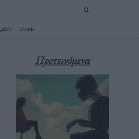
azine
Events
Προτεινόμενα