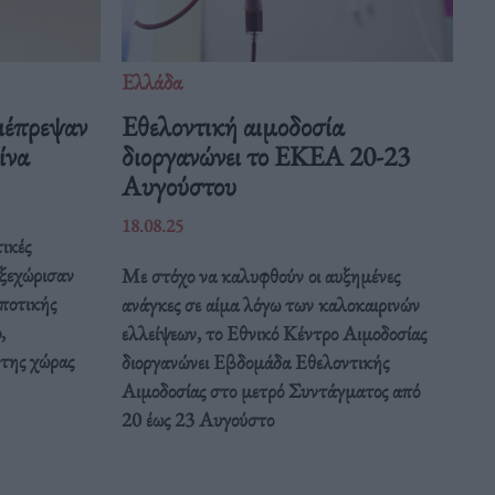
Ελλάδα
ιέπρεψαν
Eθελοντική αιμοδοσία
Κίνα
διοργανώνει το ΕΚΕΑ 20-23
Αυγούστου
18.08.25
ικές
 ξεχώρισαν
Με στόχο να καλυφθούν οι αυξημένες
ποτικής
ανάγκες σε αίμα λόγω των καλοκαιρινών
,
ελλείψεων, το Εθνικό Κέντρο Αιμοδοσίας
 της χώρας
διοργανώνει Εβδομάδα Εθελοντικής
Αιμοδοσίας στο μετρό Συντάγματος από
20 έως 23 Αυγούστο