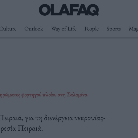
Culture
Outlook
Way of Life
People
Sports
Mag
ληρώματος φορτηγού πλοίου στη Σαλαμίνα
ιραιά, για τη διενέργεια νεκροψίας-
ρεσία Πειραιά.