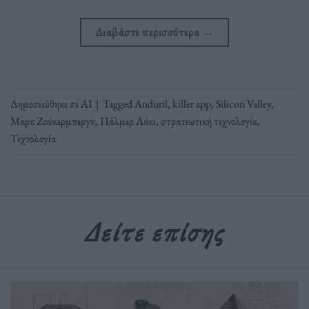
Διαβάστε περισσότερα
→
Δημοσιεύθηκε σε
ΑΙ
|
Tagged
Anduril
,
killer app
,
Silicon Valley
,
Μαρκ Ζούκερμπεργκ
,
Πάλμερ Λάκι
,
στρατιωτική τεχνολογία
,
Τεχνολογία
Δείτε επίσης