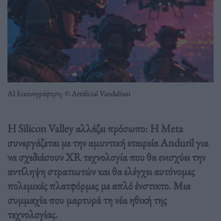
ΑΙ Εικονογράφηση: © Artificial Vandalism
Η Silicon Valley αλλάζει πρόσωπο: Η Meta
συνεργάζεται με την αμυντική εταιρεία Anduril για
να σχεδιάσουν XR τεχνολογία που θα ενισχύει την
αντίληψη στρατιωτών και θα ελέγχει αυτόνομες
πολεμικές πλατφόρμες με απλό ένστικτο. Μια
συμμαχία που μαρτυρά τη νέα ηθική της
τεχνολογίας.