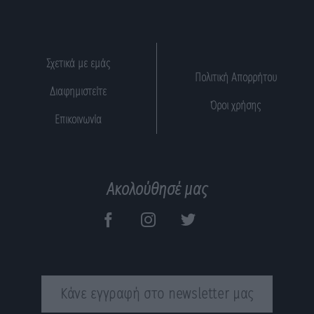
Σχετικά με εμάς
Πολιτική Απορρήτου
Διαφημιστείτε
Όροι χρήσης
Επικοινωνία
Ακολούθησέ μας
Κάνε εγγραφή στο newsletter μας