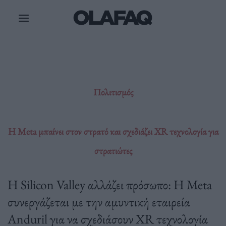
Μετάβαση
στο
περιεχόμενο
Πολιτισμός
Η Meta μπαίνει στον στρατό και σχεδιάζει XR τεχνολογία για
στρατιώτες
Η Silicon Valley αλλάζει πρόσωπο: Η Meta
συνεργάζεται με την αμυντική εταιρεία
Anduril για να σχεδιάσουν XR τεχνολογία