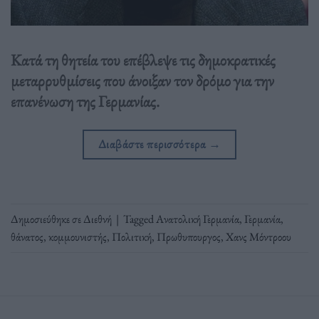
Κατά τη θητεία του επέβλεψε τις δημοκρατικές
μεταρρυθμίσεις που άνοιξαν τον δρόμο για την
επανένωση της Γερμανίας.
Διαβάστε περισσότερα
→
Δημοσιεύθηκε σε
Διεθνή
|
Tagged
Ανατολική Γερμανία
,
Γερμανία
,
θάνατος
,
κομμουνιστής
,
Πολιτική
,
Πρωθυπουργος
,
Χανς Μόντροου