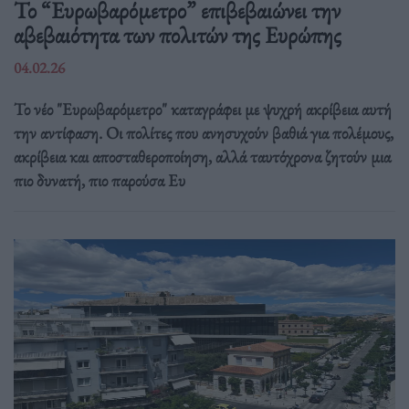
Το “Ευρωβαρόμετρο” επιβεβαιώνει την
αβεβαιότητα των πολιτών της Ευρώπης
04.02.26
Το νέο "Ευρωβαρόμετρο" καταγράφει με ψυχρή ακρίβεια αυτή
την αντίφαση. Oι πολίτες που ανησυχούν βαθιά για πολέμους,
ακρίβεια και αποσταθεροποίηση, αλλά ταυτόχρονα ζητούν μια
πιο δυνατή, πιο παρούσα Ευ