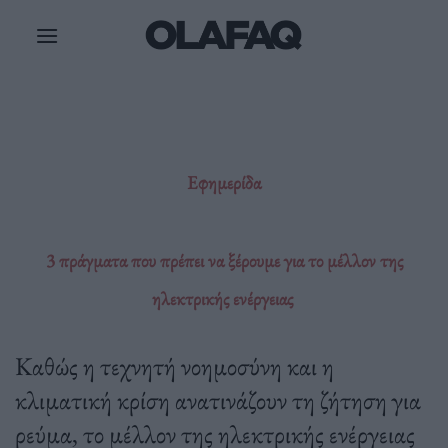
Μετάβαση
στο
περιεχόμενο
Εφημερίδα
3 πράγματα που πρέπει να ξέρουμε για το μέλλον της
ηλεκτρικής ενέργειας
Καθώς η τεχνητή νοημοσύνη και η
κλιματική κρίση ανατινάζουν τη ζήτηση για
ρεύμα, το μέλλον της ηλεκτρικής ενέργειας