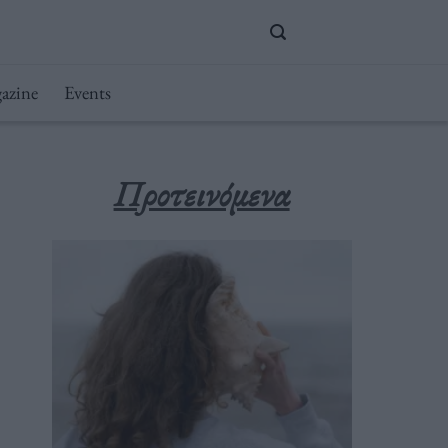
azine
Events
Προτεινόμενα