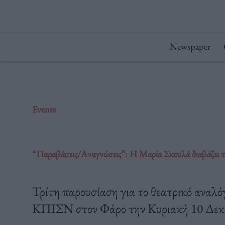
Μετάβαση
στο
περιεχόμενο
Newspaper
Events
“Παραβάσεις/Αναγνώσεις”: Η Μαρία Σκουλά διαβάζει τ
Τρίτη παρουσίαση για το θεατρικό αναλ
ΚΠΙΣΝ στον Φάρο την Κυριακή 10 Δεκ