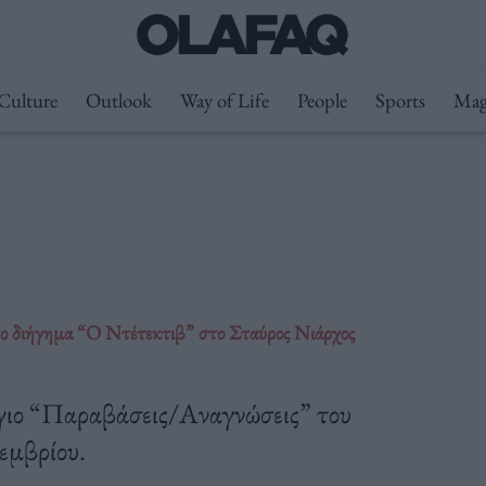
Culture
Outlook
Way of Life
People
Sports
Mag
ο διήγημα “Ο Ντέτεκτιβ” στο Σταύρος Νιάρχος
όγιο “Παραβάσεις/Αναγνώσεις” του
εμβρίου.