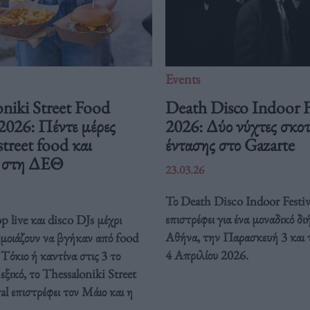
Events
niki Street Food
Death Disco Indoor F
 2026: Πέντε μέρες
2026: Δύο νύχτες σκοτ
street food και
έντασης στο Gazarte
ή στη ΔΕΘ
23.03.26
Το Death Disco Indoor Festiv
επιστρέφει για ένα μοναδικό δ
 live και disco DJs μέχρι
Αθήνα, την Παρασκευή 3 και 
 μοιάζουν να βγήκαν από food
4 Απριλίου 2026.
Τόκιο ή καντίνα στις 3 το
ξικό, το Thessaloniki Street
al επιστρέφει τον Μάιο και η