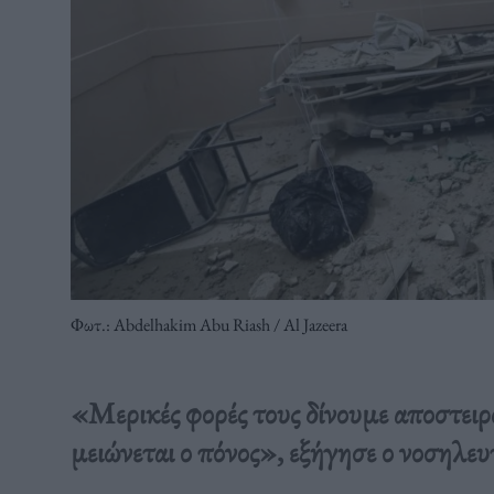
Φωτ.: Abdelhakim Abu Riash / Al Jazeera
«Μερικές φορές τους δίνουμε αποστειρ
μειώνεται ο πόνος», εξήγησε ο νοσηλε