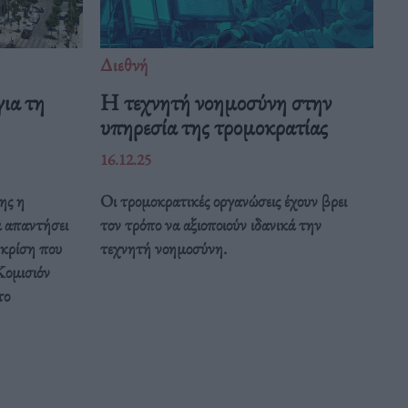
Διεθνή
ια τη
Η τεχνητή νοημοσύνη στην
υπηρεσία της τρομοκρατίας
16.12.25
ης η
Οι τρομοκρατικές οργανώσεις έχουν βρει
α απαντήσει
τον τρόπο να αξιοποιούν ιδανικά την
 κρίση που
τεχνητή νοημοσύνη.
Κομισιόν
το