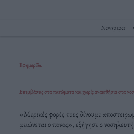
Μετάβαση
στο
περιεχόμενο
Newspaper
Εφημερίδα
Επεμβάσεις στα πατώματα και χωρίς αναισθήσια στα νοσ
«Μερικές φορές τους δίνουμε αποστειρωμ
μειώνεται ο πόνος», εξήγησε ο νοσηλευ