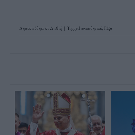
Δημοσιεύθηκε σε
Διεθνή
|
Tagged
αναισθητικό
,
Γάζα