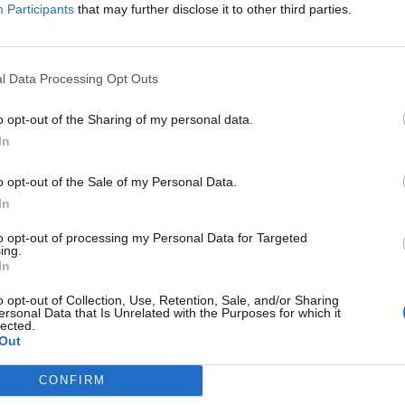
Participants
that may further disclose it to other third parties.
λείψεων σε ιατροφαρμακευτικά υλικά.
l Data Processing Opt Outs
o opt-out of the Sharing of my personal data.
In
o opt-out of the Sale of my Personal Data.
In
to opt-out of processing my Personal Data for Targeted
ing.
In
o opt-out of Collection, Use, Retention, Sale, and/or Sharing
ersonal Data that Is Unrelated with the Purposes for which it
lected.
Out
CONFIRM