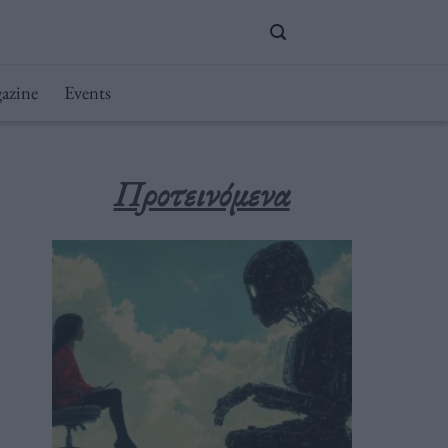
azine
Events
Προτεινόμενα