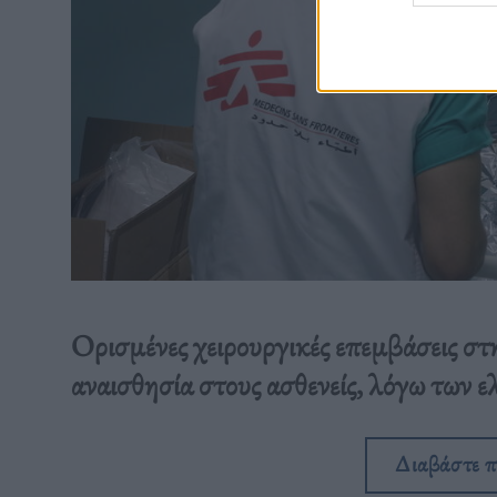
Ορισμένες χειρουργικές επεμβάσεις στη
αναισθησία στους ασθενείς, λόγω των 
Διαβάστε 