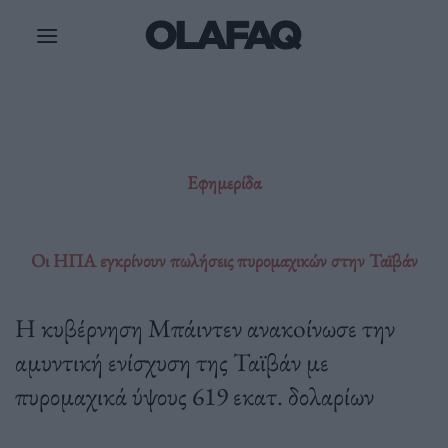
Μετάβαση
στο
περιεχόμενο
Εφημερίδα
Οι ΗΠΑ εγκρίνουν πωλήσεις πυρομαχικών στην Ταϊβάν
Η κυβέρνηση Μπάιντεν ανακoίνωσε την
αμυντική ενίσχυση της Ταϊβάν με
πυρομαχικά ύψους 619 εκατ. δολαρίων