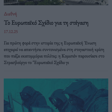
Διεθνή
Το Ευρωπαϊκό Σχέδιο για τη στέγαση
17.12.25
Για πρώτη φορά στην ιστορία της η Ευρωπαϊκή Ένωση
επιχειρεί να απαντήσει συντονισμένα στη στεγαστική κρίση
που πιέζει εκατομμύρια πολίτες: η Κομισιόν παρουσίασε στο
Στρασβούργο το "Ευρωπαϊκό Σχέδιο γι