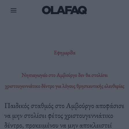
Μετάβαση
στο
περιεχόμενο
Εφημερίδα
Νηπιαγωγείο στο Αμβούργο δεν θα στολίσει
χριστουγεννιάτικο δέντρο για λόγους θρησκευτικής ελευθερίας
Παιδικός σταθμός στο Αμβούργο αποφάσισε
να μην στολίσει φέτος χριστουγεννιάτικο
δέντρο, προκειμένου να μην αποκλειστεί