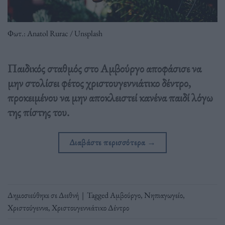
Φωτ.: Anatol Rurac / Unsplash
Παιδικός σταθμός στο Αμβούργο αποφάσισε να
μην στολίσει φέτος χριστουγεννιάτικο δέντρο,
προκειμένου να μην αποκλειστεί κανένα παιδί λόγω
της πίστης του.
Διαβάστε περισσότερα
→
Δημοσιεύθηκε σε
Διεθνή
|
Tagged
Αμβούργο
,
Νηπιαγωγείο
,
Χριστούγεννα
,
Χριστουγεννιάτικο Δέντρο