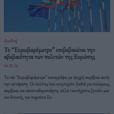
Διεθνή
Το “Ευρωβαρόμετρο” επιβεβαιώνει την
αβεβαιότητα των πολιτών της Ευρώπης
04.02.26
Το νέο "Ευρωβαρόμετρο" καταγράφει με ψυχρή ακρίβεια αυτή
την αντίφαση. Oι πολίτες που ανησυχούν βαθιά για πολέμους,
ακρίβεια και αποσταθεροποίηση, αλλά ταυτόχρονα ζητούν μια
πιο δυνατή, πιο παρούσα Ευ