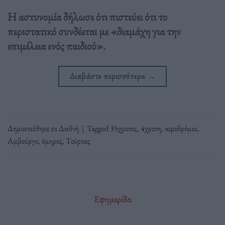
Η αστυνομία δήλωσε ότι πιστεύει ότι το
περιστατικό συνδέεται με «διαμάχη για την
επιμέλεια ενός παιδιού».
Διαβάστε περισσότερα
→
Δημοσιεύθηκε σε
Διεθνή
|
Tagged
35χρονος
,
4χρονη
,
αεροδρόμιο
,
Αμβούργο
,
όμηρος
,
Τούρκος
Εφημερίδα