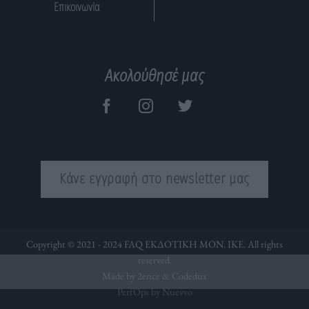
Επικοινωνία
Ακολούθησέ μας
Κάνε εγγραφή στο newsletter μας
Copyright © 2021 - 2024 FAQ ΕΚΔΟΤΙΚΗ ΜΟΝ. ΙΚΕ. All rights
reserved.
Made by 2ence &
Codedux
PerfOps by Nuevvo