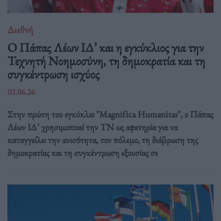
Διεθνή
Ο Πάπας Λέων ΙΔ’ και η εγκύκλιος για την
Τεχνητή Νοημοσύνη, τη δημοκρατία και τη
συγκέντρωση ισχύος
02.06.26
Στην πρώτη του εγκύκλιο "Magnifica Humanitas", ο Πάπας
Λέων ΙΔ’ χρησιμοποιεί την ΤΝ ως αφετηρία για να
καταγγείλει την ανισότητα, τον πόλεμο, τη διάβρωση της
δημοκρατίας και τη συγκέντρωση εξουσίας σε