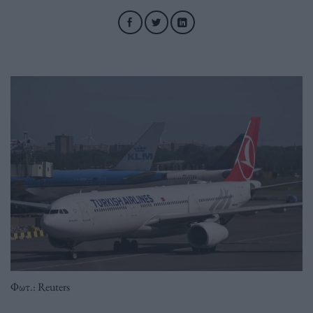
Φωτ.: Reuters