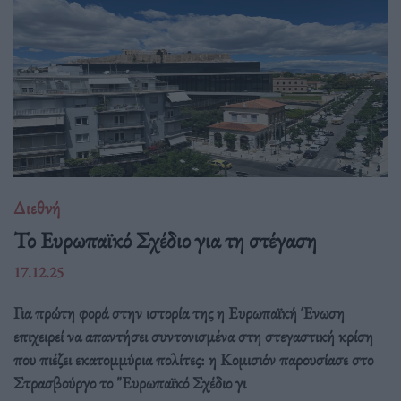
Διεθνή
Το Ευρωπαϊκό Σχέδιο για τη στέγαση
17.12.25
Για πρώτη φορά στην ιστορία της η Ευρωπαϊκή Ένωση
επιχειρεί να απαντήσει συντονισμένα στη στεγαστική κρίση
που πιέζει εκατομμύρια πολίτες: η Κομισιόν παρουσίασε στο
Στρασβούργο το "Ευρωπαϊκό Σχέδιο γι