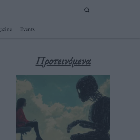
azine
Events
Προτεινόμενα