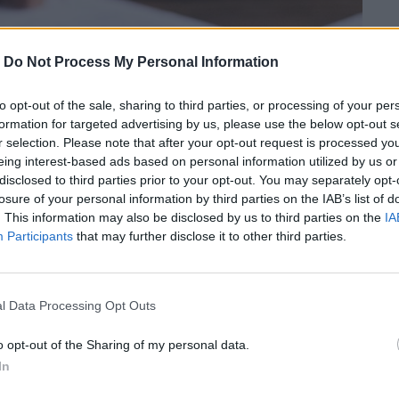
-
Do Not Process My Personal Information
to opt-out of the sale, sharing to third parties, or processing of your per
formation for targeted advertising by us, please use the below opt-out s
r selection. Please note that after your opt-out request is processed y
eing interest-based ads based on personal information utilized by us or
disclosed to third parties prior to your opt-out. You may separately opt-
losure of your personal information by third parties on the IAB’s list of
. This information may also be disclosed by us to third parties on the
IA
Participants
that may further disclose it to other third parties.
l Data Processing Opt Outs
 μεγαλύτερο χρονικό διάστημα στη
o opt-out of the Sharing of my personal data.
 των ΗΠΑ.
In