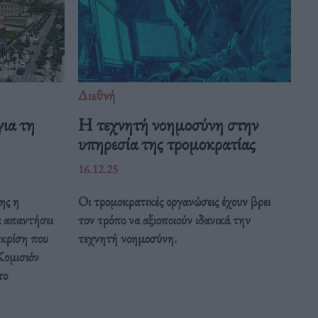
Διεθνή
ια τη
Η τεχνητή νοημοσύνη στην
υπηρεσία της τρομοκρατίας
16.12.25
ης η
Οι τρομοκρατικές οργανώσεις έχουν βρει
α απαντήσει
τον τρόπο να αξιοποιούν ιδανικά την
 κρίση που
τεχνητή νοημοσύνη.
Κομισιόν
το