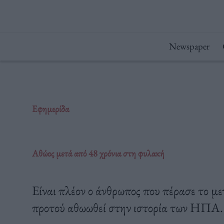
Μετάβαση
στο
περιεχόμενο
Newspaper
Εφημερίδα
Αθώος μετά από 48 χρόνια στη φυλακή
Eίναι πλέον ο άνθρωπος που πέρασε το μ
προτού αθωωθεί στην ιστορία των ΗΠΑ.