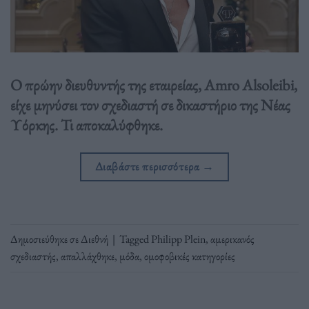
Ο πρώην διευθυντής της εταιρείας, Amro Alsoleibi,
είχε μηνύσει τον σχεδιαστή σε δικαστήριο της Νέας
Υόρκης. Τι αποκαλύφθηκε.
Διαβάστε περισσότερα
→
Δημοσιεύθηκε σε
Διεθνή
|
Tagged
Philipp Plein
,
αμερικανός
σχεδιαστής
,
απαλλάχθηκε
,
μόδα
,
ομοφοβικές κατηγορίες