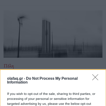
Πόλη
Η πόλη των 30 λεπτών: Βιώσιμο σχέδιο ή
olafaq.gr -
Do Not Process My Personal
ουτοπία;
Information
26.11.25
If you wish to opt-out of the sale, sharing to third parties, or
processing of your personal or sensitive information for
Η "πόλη των 30 Λεπτών" υπόσχεται μια καθημερινότητα
targeted advertising by us, please use the below opt-out