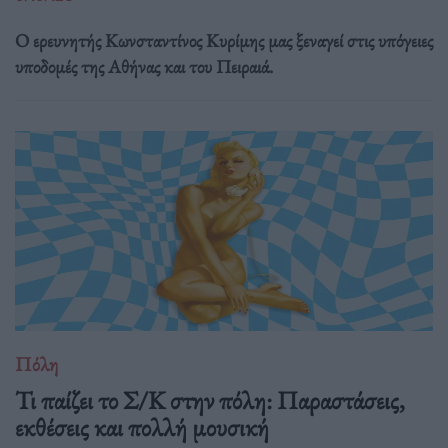
Ο ερευνητής Κωνσταντίνος Κυρίμης μας ξεναγεί στις υπόγειες
υποδομές της Αθήνας και του Πειραιά.
Πόλη
Τι παίζει το Σ/Κ στην πόλη: Παραστάσεις,
εκθέσεις και πολλή μουσική