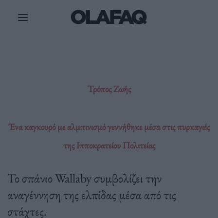
Μετάβαση
στο
περιεχόμενο
Τρόπος Ζωής
Ένα καγκουρό με αλμπινισμό γεννήθηκε μέσα στις πυρκαγιές
της Ιπποκρατείου Πολιτείας
Το σπάνιο Wallaby συμβολίζει την
αναγέννηση της ελπίδας μέσα από τις
στάχτες.