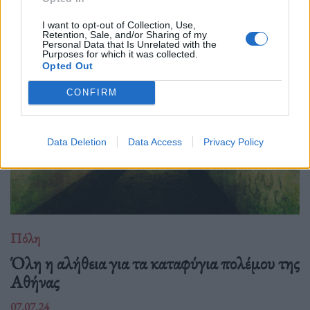
Μια χαρτογράφηση της πόλης μέσα από μερικά γνωστά
I want to opt-out of Collection, Use,
αγάλματά της.
Retention, Sale, and/or Sharing of my
Personal Data that Is Unrelated with the
Purposes for which it was collected.
Opted Out
CONFIRM
Data Deletion
Data Access
Privacy Policy
Πόλη
Όλη η αλήθεια για τα καταφύγια πολέμου της
Αθήνας
07.07.24