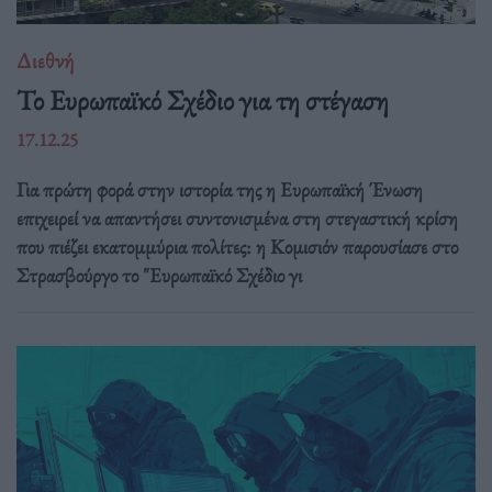
Διεθνή
Το Ευρωπαϊκό Σχέδιο για τη στέγαση
17.12.25
Για πρώτη φορά στην ιστορία της η Ευρωπαϊκή Ένωση
επιχειρεί να απαντήσει συντονισμένα στη στεγαστική κρίση
που πιέζει εκατομμύρια πολίτες: η Κομισιόν παρουσίασε στο
Στρασβούργο το "Ευρωπαϊκό Σχέδιο γι