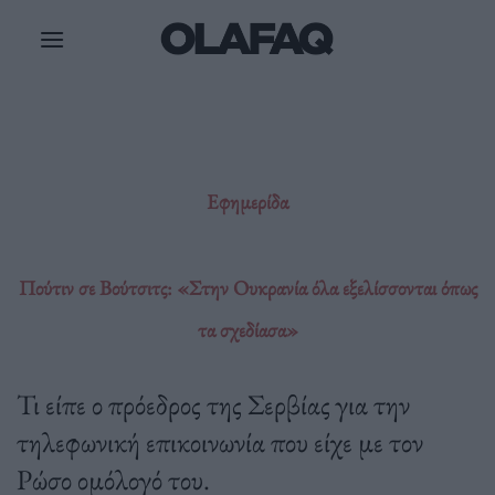
Μετάβαση
στο
περιεχόμενο
Εφημερίδα
Πούτιν σε Βούτσιτς: «Στην Ουκρανία όλα εξελίσσονται όπως
τα σχεδίασα»
Τι είπε ο πρόεδρος της Σερβίας για την
τηλεφωνική επικοινωνία που είχε με τον
Ρώσο ομόλογό του.