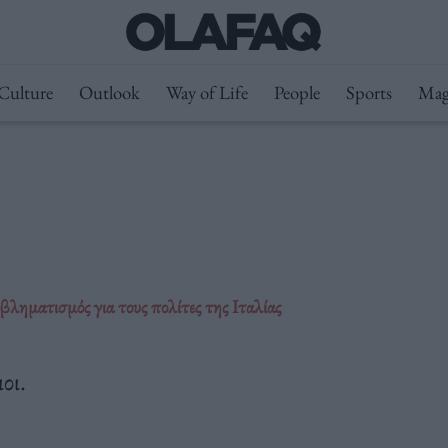
Culture
Outlook
Way of Life
People
Sports
Mag
οβληματισμός για τους πολίτες της Ιταλίας
οι.