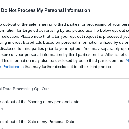
-
Do Not Process My Personal Information
to opt-out of the sale, sharing to third parties, or processing of your per
formation for targeted advertising by us, please use the below opt-out s
r selection. Please note that after your opt-out request is processed y
eing interest-based ads based on personal information utilized by us or
disclosed to third parties prior to your opt-out. You may separately opt-
losure of your personal information by third parties on the IAB’s list of
. This information may also be disclosed by us to third parties on the
IA
Participants
that may further disclose it to other third parties.
l Data Processing Opt Outs
βιοι.
o opt-out of the Sharing of my personal data.
In
περισσότερα
→
o opt-out of the Sale of my Personal Data.
In