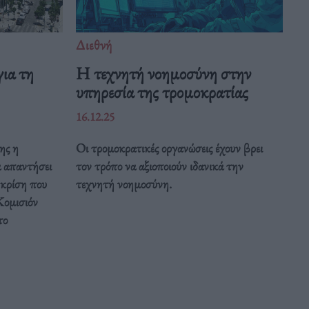
Διεθνή
ια τη
Η τεχνητή νοημοσύνη στην
υπηρεσία της τρομοκρατίας
16.12.25
ης η
Οι τρομοκρατικές οργανώσεις έχουν βρει
α απαντήσει
τον τρόπο να αξιοποιούν ιδανικά την
 κρίση που
τεχνητή νοημοσύνη.
Κομισιόν
το