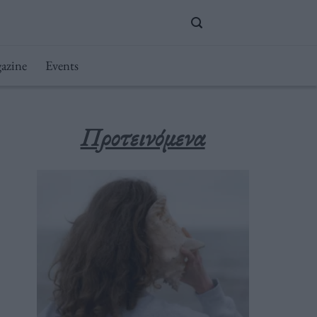
azine
Events
Προτεινόμενα