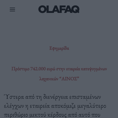
Μετάβαση
στο
περιεχόμενο
Εφημερίδα
Πρόστιμο 742.000 ευρώ στην εταιρεία κατεψυγμένων
λαχανικών “ΑΙΝΟΣ”
Ύστερα από τη διενέργεια επισταμένων
ελέγχων η εταιρεία αποκόμιζε μεγαλύτερο
περιθώριο μικτού κέρδους από αυτό που