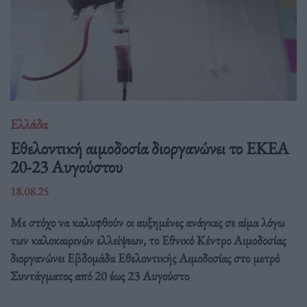
Ελλάδα
Eθελοντική αιμοδοσία διοργανώνει το ΕΚΕΑ
20-23 Αυγούστου
18.08.25
Με στόχο να καλυφθούν οι αυξημένες ανάγκες σε αίμα λόγω
των καλοκαιρινών ελλείψεων, το Εθνικό Κέντρο Αιμοδοσίας
διοργανώνει Εβδομάδα Εθελοντικής Αιμοδοσίας στο μετρό
Συντάγματος από 20 έως 23 Αυγούστο