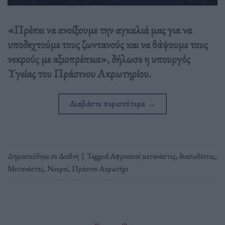
«Πρέπει να ανοίξουμε την αγκαλιά μας για να
υποδεχτούμε τους ζωντανούς και να θάψουμε τους
νεκρούς με αξιοπρέπεια», δήλωσε η υπουργός
Υγείας του Πράσινου Ακρωτηρίου.
Διαβάστε περισσότερα
→
Δημοσιεύθηκε σε
Διεθνή
|
Tagged
Αφρικανοί μετανάστες
,
διασωθέντες
,
Μετανάστες
,
Νεκροί
,
Πράσινο Ακρωτήρι