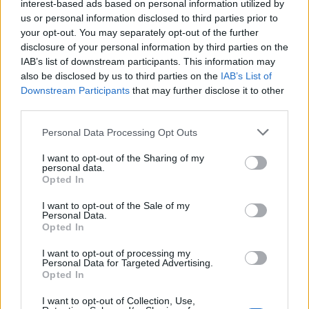
interest-based ads based on personal information utilized by
us or personal information disclosed to third parties prior to
your opt-out. You may separately opt-out of the further
disclosure of your personal information by third parties on the
IAB’s list of downstream participants. This information may
also be disclosed by us to third parties on the
IAB’s List of
Downstream Participants
that may further disclose it to other
third parties.
Personal Data Processing Opt Outs
I want to opt-out of the Sharing of my
personal data.
Opted In
Μεταξύ των νεκρών που ανασύρθηκαν
I want to opt-out of the Sale of my
περιλαμβάνονται δύο γυναίκες και δύο παιδιά.
Personal Data.
Opted In
I want to opt-out of processing my
Διαβάστε περισσότερα
→
Personal Data for Targeted Advertising.
Opted In
I want to opt-out of Collection, Use,