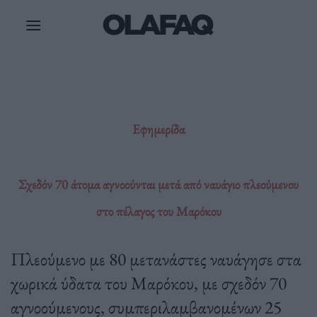
Μετάβαση
στο
περιεχόμενο
Εφημερίδα
Σχεδόν 70 άτομα αγνοούνται μετά από ναυάγιο πλεούμενου
στο πέλαγος του Μαρόκου
Πλεούμενο με 80 μετανάστες ναυάγησε στα
χωρικά ύδατα του Μαρόκου, με σχεδόν 70
αγνοούμενους, συμπεριλαμβανομένων 25