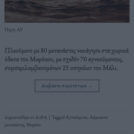
Πηγή: ΑP
Πλεούμενο με 80 μετανάστες ναυάγησε στα χωρικά
ύδατα του Μαρόκου, με σχεδόν 70 αγνοούμενους,
συμπεριλαμβανομένων 25 υπηκόων του Μάλι.
Διαβάστε περισσότερα
→
Δημοσιεύθηκε σε
Διεθνή
|
Tagged
Αγνοούμενοι
,
Αφρικανοί
μετανάστες
,
Μαρόκο