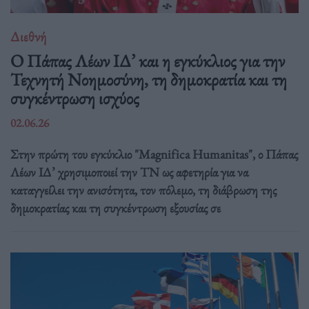
Διεθνή
Ο Πάπας Λέων ΙΔ’ και η εγκύκλιος για την
Τεχνητή Νοημοσύνη, τη δημοκρατία και τη
συγκέντρωση ισχύος
02.06.26
Στην πρώτη του εγκύκλιο "Magnifica Humanitas", ο Πάπας
Λέων ΙΔ’ χρησιμοποιεί την ΤΝ ως αφετηρία για να
καταγγείλει την ανισότητα, τον πόλεμο, τη διάβρωση της
δημοκρατίας και τη συγκέντρωση εξουσίας σε