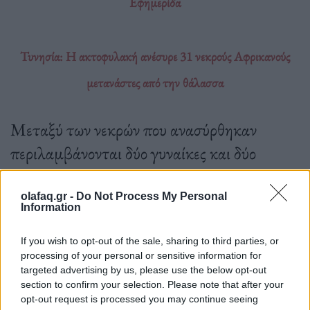
Εφημερίδα
Τυνησία: Η ακτοφυλακή ανέσυρε 31 νεκρούς Αφρικανούς
μετανάστες από την θάλασσα
Μεταξύ των νεκρών που ανασύρθηκαν
περιλαμβάνονται δύο γυναίκες και δύο
παιδιά.
olafaq.gr -
Do Not Process My Personal
Information
24.04.2023
If you wish to opt-out of the sale, sharing to third parties, or
processing of your personal or sensitive information for
targeted advertising by us, please use the below opt-out
section to confirm your selection. Please note that after your
opt-out request is processed you may continue seeing