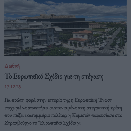
Διεθνή
Το Ευρωπαϊκό Σχέδιο για τη στέγαση
17.12.25
Για πρώτη φορά στην ιστορία της η Ευρωπαϊκή Ένωση
επιχειρεί να απαντήσει συντονισμένα στη στεγαστική κρίση
που πιέζει εκατομμύρια πολίτες: η Κομισιόν παρουσίασε στο
Στρασβούργο το "Ευρωπαϊκό Σχέδιο γι