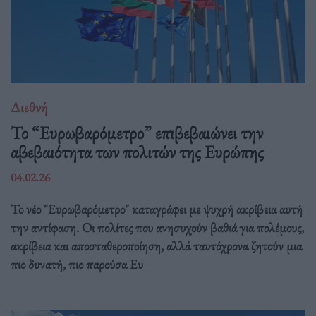
Διεθνή
Το “Ευρωβαρόμετρο” επιβεβαιώνει την
αβεβαιότητα των πολιτών της Ευρώπης
04.02.26
Το νέο "Ευρωβαρόμετρο" καταγράφει με ψυχρή ακρίβεια αυτή
την αντίφαση. Oι πολίτες που ανησυχούν βαθιά για πολέμους,
ακρίβεια και αποσταθεροποίηση, αλλά ταυτόχρονα ζητούν μια
πιο δυνατή, πιο παρούσα Ευ